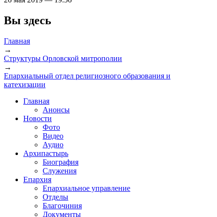
Вы здесь
Главная
→
Структуры Орловской митрополии
→
Епархиальный отдел религиозного образования и
катехизации
Главная
Анонсы
Новости
Фото
Видео
Аудио
Архипастырь
Биография
Служения
Епархия
Епархиальное управление
Отделы
Благочиния
Документы