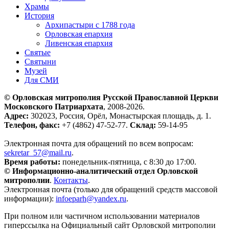
Храмы
История
Архипастыри с 1788 года
Орловская епархия
Ливенская епархия
Святые
Святыни
Музей
Для СМИ
© Орловская митрополия Русской Православной Церкви
Московского Патриархата
, 2008-2026.
Адрес:
302023, Россия, Орёл, Монастырская площадь, д. 1.
Телефон, факс:
+7 (4862) 47-52-77.
Склад:
59-14-95
Электронная почта для обращений по всем вопросам:
sekretar_57@mail.ru
.
Время работы:
понедельник-пятница, с 8:30 до 17:00.
© Информационно-аналитический отдел Орловской
митрополии
.
Контакты
.
Электронная почта (только для обращений средств массовой
информации):
infoeparh@yandex.ru
.
При полном или частичном использовании материалов
гиперссылка на Официальный сайт Орловской митрополии