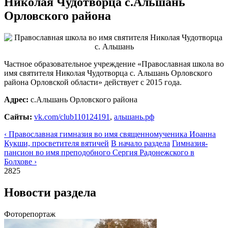
Николая Чудотворца с.Альшань
Орловского района
Частное образовательное учреждение «Православная школа во
имя святителя Николая Чудотворца с. Альшань Орловского
района Орловской области» действует с 2015 года.
Адрес:
с.Альшань Орловского района
Сайты:
vk.com/club110124191
,
альшань.рф
‹ Православная гимназия во имя священномученика Иоанна
Кукши, просветителя вятичей
В начало раздела
Гимназия-
пансион во имя преподобного Сергия Радонежского в
Болхове ›
2825
Новости раздела
Фоторепортаж