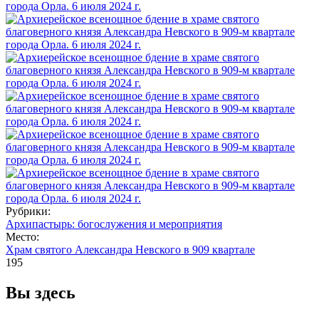
Рубрики:
Архипастырь: богослужения и мероприятия
Место:
Храм святого Александра Невского в 909 квартале
195
Вы здесь