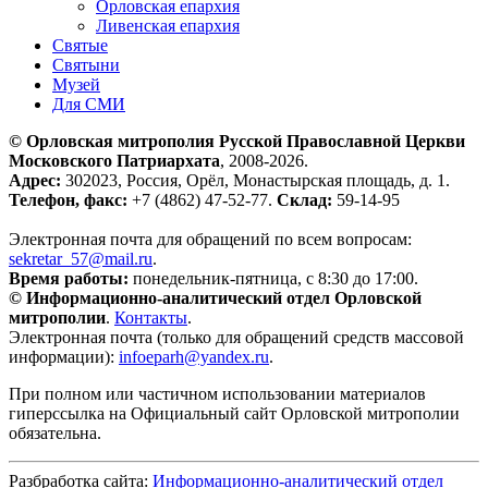
Орловская епархия
Ливенская епархия
Святые
Святыни
Музей
Для СМИ
© Орловская митрополия Русской Православной Церкви
Московского Патриархата
, 2008-2026.
Адрес:
302023, Россия, Орёл, Монастырская площадь, д. 1.
Телефон, факс:
+7 (4862) 47-52-77.
Склад:
59-14-95
Электронная почта для обращений по всем вопросам:
sekretar_57@mail.ru
.
Время работы:
понедельник-пятница, с 8:30 до 17:00.
© Информационно-аналитический отдел Орловской
митрополии
.
Контакты
.
Электронная почта (только для обращений средств массовой
информации):
infoeparh@yandex.ru
.
При полном или частичном использовании материалов
гиперссылка на Официальный сайт Орловской митрополии
обязательна.
Разбработка сайта:
Информационно-аналитический отдел