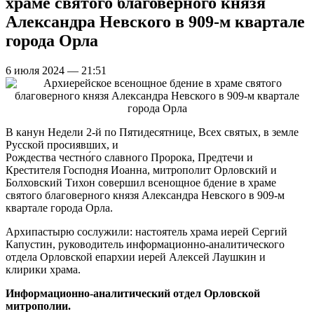
храме святого благоверного князя
Александра Невского в 909-м квартале
города Орла
6 июля 2024 — 21:51
В канун Недели 2-й по Пятидесятнице, Всех святых, в земле
Русской просиявших, и
Рождества честно́го славного Пророка, Предтечи и
Крестителя Господня Иоанна, митрополит Орловский и
Болховский Тихон совершил всенощное бдение в храме
святого благоверного князя Александра Невского в 909-м
квартале города Орла.
Архипастырю сослужили: настоятель храма иерей Сергий
Капустин, руководитель информационно-аналитического
отдела Орловской епархии иерей Алексей Лаушкин и
клирики храма.
Информационно-аналитический отдел Орловской
митрополии.