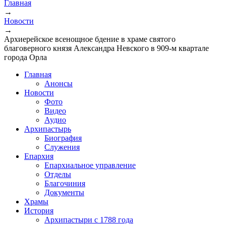
Главная
→
Новости
→
Архиерейское всенощное бдение в храме святого
благоверного князя Александра Невского в 909-м квартале
города Орла
Главная
Анонсы
Новости
Фото
Видео
Аудио
Архипастырь
Биография
Служения
Епархия
Епархиальное управление
Отделы
Благочиния
Документы
Храмы
История
Архипастыри с 1788 года