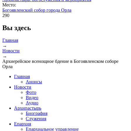
Место:
Богоявленский собор города Орла
290
Вы здесь
Главная
→
Новости
→
Архиерейское всенощное бдение в Богоявленском соборе
Орла
Главная
Анонсы
Новости
Фото
Видео
Аудио
Архипастырь
Биография
Служения
Епархия
Епархиальное управление