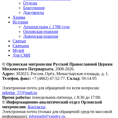
Отделы
Благочиния
Документы
Храмы
История
Архипастыри с 1788 года
Орловская епархия
Ливенская епархия
Святые
Святыни
Музей
Для СМИ
© Орловская митрополия Русской Православной Церкви
Московского Патриархата
, 2008-2026.
Адрес:
302023, Россия, Орёл, Монастырская площадь, д. 1.
Телефон, факс:
+7 (4862) 47-52-77.
Склад:
59-14-95
Электронная почта для обращений по всем вопросам:
sekretar_57@mail.ru
.
Время работы:
понедельник-пятница, с 8:30 до 17:00.
© Информационно-аналитический отдел Орловской
митрополии
.
Контакты
.
Электронная почта (только для обращений средств массовой
информации):
infoeparh@yandex.ru
.