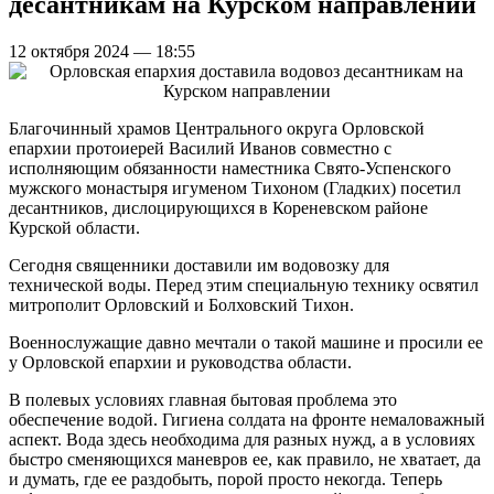
десантникам на Курском направлении
12 октября 2024 — 18:55
Благочинный храмов Центрального округа Орловской
епархии протоиерей Василий Иванов совместно с
исполняющим обязанности наместника Свято-Успенского
мужского монастыря игуменом Тихоном (Гладких) посетил
десантников, дислоцирующихся в Кореневском районе
Курской области.
Сегодня священники доставили им водовозку для
технической воды. Перед этим специальную технику освятил
митрополит Орловский и Болховский Тихон.
Военнослужащие давно мечтали о такой машине и просили ее
у Орловской епархии и руководства области.
В полевых условиях главная бытовая проблема это
обеспечение водой. Гигиена солдата на фронте немаловажный
аспект. Вода здесь необходима для разных нужд, а в условиях
быстро сменяющихся маневров ее, как правило, не хватает, да
и думать, где ее раздобыть, порой просто некогда. Теперь