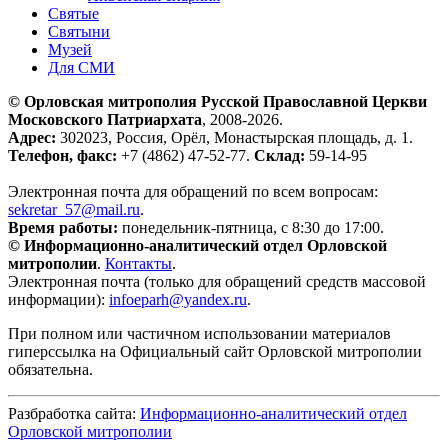
Святые
Святыни
Музей
Для СМИ
© Орловская митрополия Русской Православной Церкви
Московского Патриархата
, 2008-2026.
Адрес:
302023, Россия, Орёл, Монастырская площадь, д. 1.
Телефон, факс:
+7 (4862) 47-52-77.
Склад:
59-14-95
Электронная почта для обращений по всем вопросам:
sekretar_57@mail.ru
.
Время работы:
понедельник-пятница, с 8:30 до 17:00.
© Информационно-аналитический отдел Орловской
митрополии
.
Контакты
.
Электронная почта (только для обращений средств массовой
информации):
infoeparh@yandex.ru
.
При полном или частичном использовании материалов
гиперссылка на Официальный сайт Орловской митрополии
обязательна.
Разбработка сайта:
Информационно-аналитический отдел
Орловской митрополии