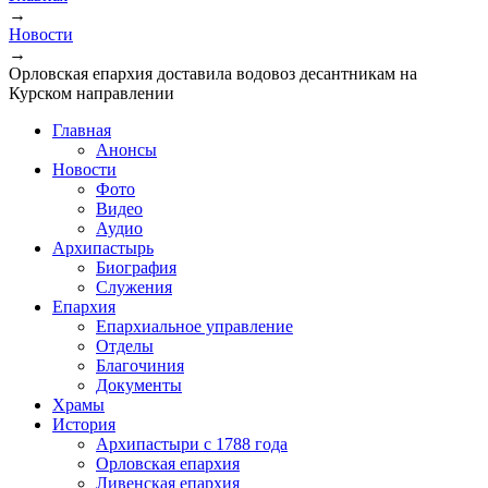
→
Новости
→
Орловская епархия доставила водовоз десантникам на
Курском направлении
Главная
Анонсы
Новости
Фото
Видео
Аудио
Архипастырь
Биография
Служения
Епархия
Епархиальное управление
Отделы
Благочиния
Документы
Храмы
История
Архипастыри с 1788 года
Орловская епархия
Ливенская епархия