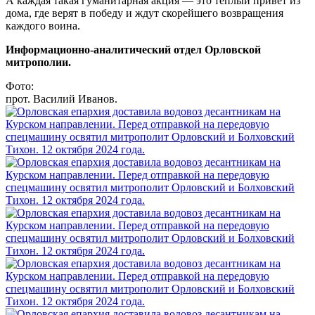
А каждая такая гуманитарная акция — это теплый привет из
дома, где верят в победу и ждут скорейшего возвращения
каждого воина.
Информационно-аналитический отдел Орловской
митрополии.
Фото:
прот. Василий Иванов.