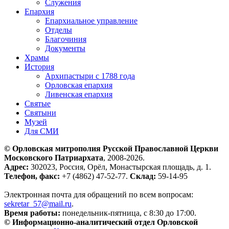
Служения
Епархия
Епархиальное управление
Отделы
Благочиния
Документы
Храмы
История
Архипастыри с 1788 года
Орловская епархия
Ливенская епархия
Святые
Святыни
Музей
Для СМИ
© Орловская митрополия Русской Православной Церкви
Московского Патриархата
, 2008-2026.
Адрес:
302023, Россия, Орёл, Монастырская площадь, д. 1.
Телефон, факс:
+7 (4862) 47-52-77.
Склад:
59-14-95
Электронная почта для обращений по всем вопросам:
sekretar_57@mail.ru
.
Время работы:
понедельник-пятница, с 8:30 до 17:00.
© Информационно-аналитический отдел Орловской