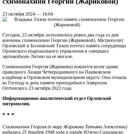
схимонахини Георгии (Жариковой)
23 октября 2024 — 16:04
Сегодня, 23 октября, исполнилось ровно два года со дня
кончины схимонахини Георгии (Жариковой). Митрополит
Орловский и Болховский Тихон почтил память сотрудницы
Орловского епархиального управления и совершил
заупокойную Литию на ее могиле.
Схимонахиня Георгия (Жарикова) покоится возле храма
праведного Лазаря Четверодневного на Пашковском
кладбище в Орловском муниципальном округе. Она отошла
ко Господу в день памяти преподобного Амвросия
Оптинского 23 октября 2022 года.
Информационно-аналитический отдел Орловской
митрополии.
* * *
Схимонахиня Георгия (в миру Жарикова Татьяна Алексеевна)
родилась 25 декабря 1948 года в городе Южно-Сахалинске.