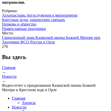
митрополии.
Рубрики:
Архипастырь: богослужения и мероприятия
Крестные ходы, принесение святынь
Церковь и общество
Православные праздники
Место:
Гарнизонный храм Казанской иконы Божией Матери при
Академии ФСО России в Орле
276
Вы здесь
Главная
→
Новости
→
Видео-отчет о праздновании Казанской иконы Божией
Матери и Крестном ходе в Орле
Главная
Анонсы
Новости