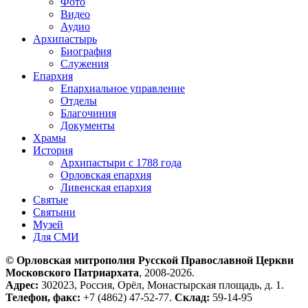
Фото
Видео
Аудио
Архипастырь
Биография
Служения
Епархия
Епархиальное управление
Отделы
Благочиния
Документы
Храмы
История
Архипастыри с 1788 года
Орловская епархия
Ливенская епархия
Святые
Святыни
Музей
Для СМИ
© Орловская митрополия Русской Православной Церкви
Московского Патриархата
, 2008-2026.
Адрес:
302023, Россия, Орёл, Монастырская площадь, д. 1.
Телефон, факс:
+7 (4862) 47-52-77.
Склад:
59-14-95