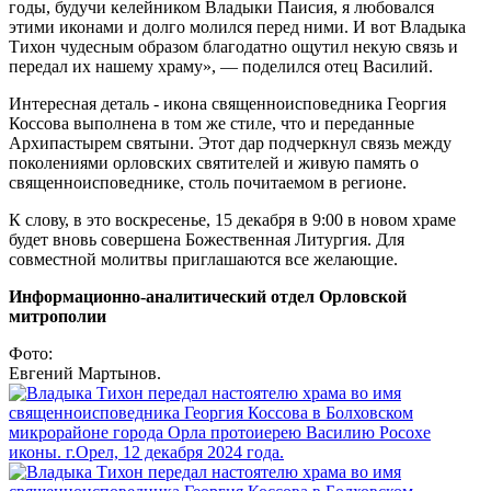
годы, будучи келейником Владыки Паисия, я любовался
этими иконами и долго молился перед ними. И вот Владыка
Тихон чудесным образом благодатно ощутил некую связь и
передал их нашему храму», — поделился отец Василий.
Интересная деталь - икона священноисповедника Георгия
Коссова выполнена в том же стиле, что и переданные
Архипастырем святыни. Этот дар подчеркнул связь между
поколениями орловских святителей и живую память о
священноисповеднике, столь почитаемом в регионе.
К слову, в это воскресенье, 15 декабря в 9:00 в новом храме
будет вновь совершена Божественная Литургия. Для
совместной молитвы приглашаются все желающие.
Информационно-аналитический отдел Орловской
митрополии
Фото:
Евгений Мартынов.