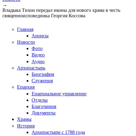
→
Владыка Тихон передал иконы для нового храма в честь
священноисповедника Георгия Коссова
Главная
Анонсы
Новости
Фото
Видео
Аудио
Архипастырь
Биография
Служения
Епархия
Епархиальное управление
Отделы
Благочиния
Документы
Храмы
История
Архипастыри с 1788 года