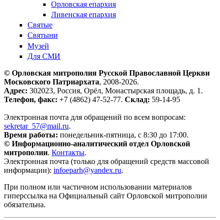
Орловская епархия
Ливенская епархия
Святые
Святыни
Музей
Для СМИ
© Орловская митрополия Русской Православной Церкви
Московского Патриархата
, 2008-2026.
Адрес:
302023, Россия, Орёл, Монастырская площадь, д. 1.
Телефон, факс:
+7 (4862) 47-52-77.
Склад:
59-14-95
Электронная почта для обращений по всем вопросам:
sekretar_57@mail.ru
.
Время работы:
понедельник-пятница, с 8:30 до 17:00.
© Информационно-аналитический отдел Орловской
митрополии
.
Контакты
.
Электронная почта (только для обращений средств массовой
информации):
infoeparh@yandex.ru
.
При полном или частичном использовании материалов
гиперссылка на Официальный сайт Орловской митрополии
обязательна.