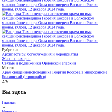
Рубрики:
Архипастырь: богослужения и мероприятия
Жизнь приходов
Святые и подвижники Орловской епархии
Место:
Храм cвященноисповедника Георгия Коcсова в микрорайоне
Болховский (строящийся)
276
Вы здесь
Главная
→
Новости