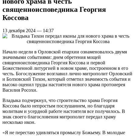
нового храма в честь
священноисповедника Георгия
Коссова
13 декабря 2024 — 14:37
Начало недели в Орловской епархии ознаменовалось двумя
значимыми событиями: днем обретения мощей
священноисповедника Георгия Коссова и первой
Божественной литургией в новом храме, построенном в его
честь. Богослужение возглавил лично митрополит Орловский
и Болховский Тихон, который отметил значимость события и
высоко оценил труды настоятеля нового храма протоиерея
Василия Росохи.
Владыка подчеркнул, что строительство храма Георгия
Коссова было непростым послушанием, но благодаря
молитвам и усердной работе настоятеля все получилось. В
знак своего благословения митрополит передал храму
несколько икон.
«Я не перестаю удивляться промыслу Божьему. В молодые