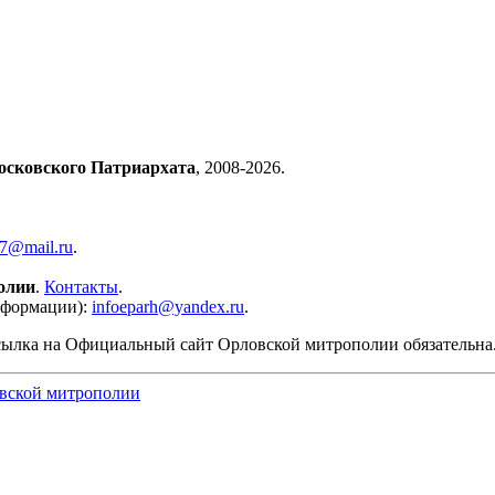
осковского Патриархата
, 2008-2026.
57@mail.ru
.
олии
.
Контакты
.
нформации):
infoeparh@yandex.ru
.
сылка на Официальный сайт Орловской митрополии обязательна
вской митрополии