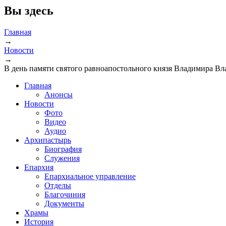
Вы здесь
Главная
→
Новости
→
В день памяти святого равноапостольного князя Владимира В
Главная
Анонсы
Новости
Фото
Видео
Аудио
Архипастырь
Биография
Служения
Епархия
Епархиальное управление
Отделы
Благочиния
Документы
Храмы
История