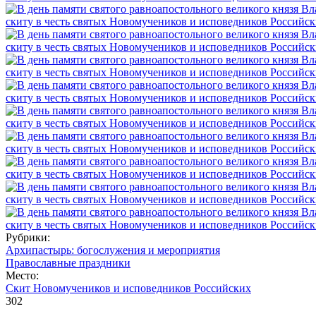
Рубрики:
Архипастырь: богослужения и мероприятия
Православные праздники
Место:
Скит Новомучеников и исповедников Российских
302