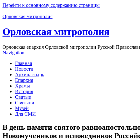
Перейти к основному содержанию страницы
Орловская митрополия
Орловская митрополия
Орловская епархия Орловской митрополии Русской Православ
Navigation
Главная
Новости
Архипастырь
Епархия
Храмы
История
Святые
Святыни
Музей
Для СМИ
В день памяти святого равноапостольн
Новомучеников и исповедников Россий