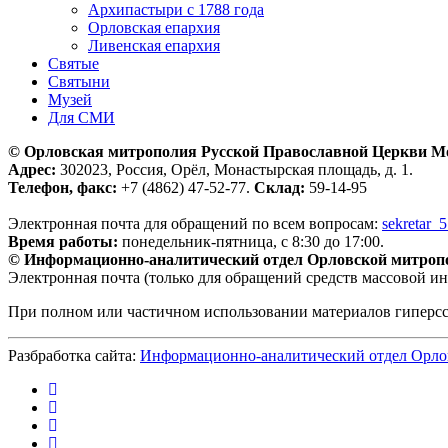
Архипастыри с 1788 года
Орловская епархия
Ливенская епархия
Святые
Святыни
Музей
Для СМИ
© Орловская митрополия Русской Православной Церкви М
Адрес:
302023, Россия, Орёл, Монастырская площадь, д. 1.
Телефон, факс:
+7 (4862) 47-52-77.
Склад:
59-14-95
Электронная почта для обращений по всем вопросам:
sekretar_
Время работы:
понедельник-пятница, с 8:30 до 17:00.
© Информационно-аналитический отдел Орловской митроп
Электронная почта (только для обращений средств массовой и
При полном или частичном использовании материалов гиперс
Разбработка сайта:
Информационно-аналитический отдел Орло