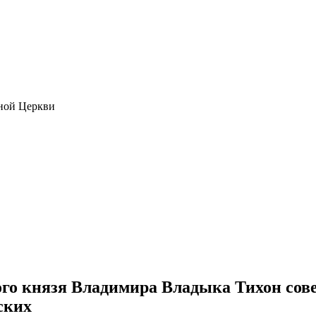
ной Церкви
ого князя Владимира Владыка Тихон со
ских