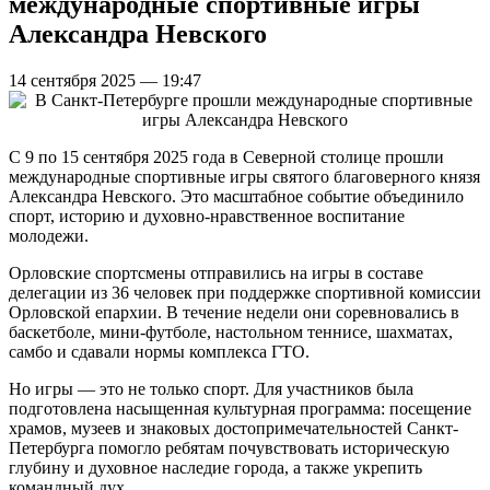
международные спортивные игры
Александра Невского
14 сентября 2025 — 19:47
С 9 по 15 сентября 2025 года в Северной столице прошли
международные спортивные игры святого благоверного князя
Александра Невского. Это масштабное событие объединило
спорт, историю и духовно-нравственное воспитание
молодежи.
Орловские спортсмены отправились на игры в составе
делегации из 36 человек при поддержке спортивной комиссии
Орловской епархии. В течение недели они соревновались в
баскетболе, мини-футболе, настольном теннисе, шахматах,
самбо и сдавали нормы комплекса ГТО.
Но игры — это не только спорт. Для участников была
подготовлена насыщенная культурная программа: посещение
храмов, музеев и знаковых достопримечательностей Санкт-
Петербурга помогло ребятам почувствовать историческую
глубину и духовное наследие города, а также укрепить
командный дух.