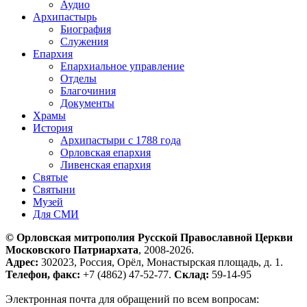
Аудио
Архипастырь
Биография
Служения
Епархия
Епархиальное управление
Отделы
Благочиния
Документы
Храмы
История
Архипастыри с 1788 года
Орловская епархия
Ливенская епархия
Святые
Святыни
Музей
Для СМИ
© Орловская митрополия Русской Православной Церкви
Московского Патриархата
, 2008-2026.
Адрес:
302023, Россия, Орёл, Монастырская площадь, д. 1.
Телефон, факс:
+7 (4862) 47-52-77.
Склад:
59-14-95
Электронная почта для обращений по всем вопросам: