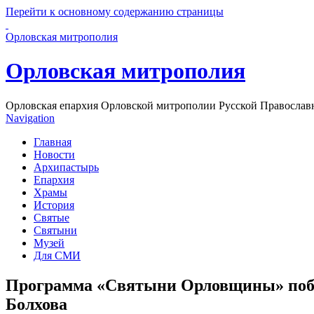
Перейти к основному содержанию страницы
Орловская митрополия
Орловская митрополия
Орловская епархия Орловской митрополии Русской Православ
Navigation
Главная
Новости
Архипастырь
Епархия
Храмы
История
Святые
Святыни
Музей
Для СМИ
Программа «Святыни Орловщины» побы
Болхова