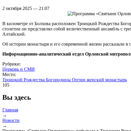
2 октября 2025 — 21:07
В километре от Болхова расположен Троицкий Рождества Бого
столетии он представлял собой величественный ансамбль с тр
Алтайский.
Об истории монастыря и его современной жизни рассказали в
Информационно-аналитический отдел Орловской митропол
Рубрики:
Церковь и СМИ
Место:
Троицкий Рождества Богородицы Оптин женский монастырь
105
Вы здесь
Главная
→
Новости
→
Программа «Святыни Орловщины» побывала в Троицком Рожде