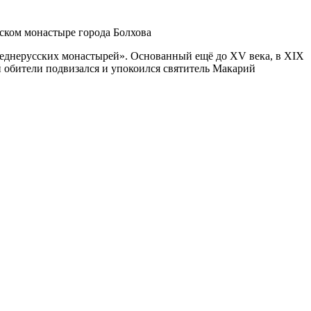
еднерусских монастырей». Основанный ещё до XV века, в XIX
 обители подвизался и упокоился святитель Макарий