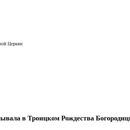
ной Церкви
вала в Троицком Рождества Богородиц