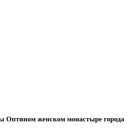
ы Оптином женском монастыре города