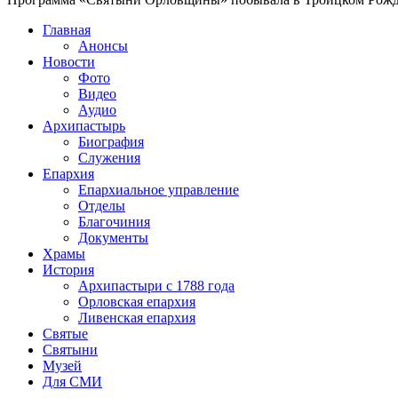
Главная
Анонсы
Новости
Фото
Видео
Аудио
Архипастырь
Биография
Служения
Епархия
Епархиальное управление
Отделы
Благочиния
Документы
Храмы
История
Архипастыри с 1788 года
Орловская епархия
Ливенская епархия
Святые
Святыни
Музей
Для СМИ