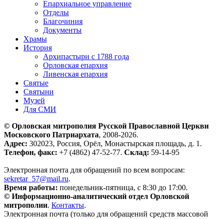
Епархиальное управление
Отделы
Благочиния
Документы
Храмы
История
Архипастыри с 1788 года
Орловская епархия
Ливенская епархия
Святые
Святыни
Музей
Для СМИ
© Орловская митрополия Русской Православной Церкви
Московского Патриархата
, 2008-2026.
Адрес:
302023, Россия, Орёл, Монастырская площадь, д. 1.
Телефон, факс:
+7 (4862) 47-52-77.
Склад:
59-14-95
Электронная почта для обращений по всем вопросам:
sekretar_57@mail.ru
.
Время работы:
понедельник-пятница, с 8:30 до 17:00.
© Информационно-аналитический отдел Орловской
митрополии
.
Контакты
.
Электронная почта (только для обращений средств массовой