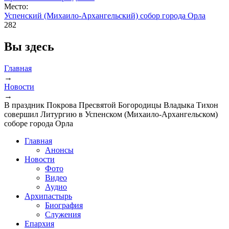
Место:
Успенский (Михаило-Архангельский) собор города Орла
282
Вы здесь
Главная
→
Новости
→
В праздник Покрова Пресвятой Богородицы Владыка Тихон
совершил Литургию в Успенском (Михаило-Архангельском)
соборе города Орла
Главная
Анонсы
Новости
Фото
Видео
Аудио
Архипастырь
Биография
Служения
Епархия