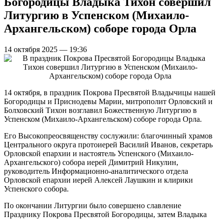
Богородицы Владыка Тихон совершил
Литургию в Успенском (Михаило-
Архангельском) соборе города Орла
14 октября 2025 — 19:36
14 октября, в праздник Покрова Пресвятой Владычицы нашей
Богородицы и Приснодевы Марии, митрополит Орловский и
Болховский Тихон возглавил Божественную Литургию в
Успенском (Михаило-Архангельском) соборе города Орла.
Его Высокопреосвященству сослужили: благочинный храмов
Центрального округа протоиерей Василий Иванов, секретарь
Орловской епархии и настоятель Успенского (Михаило-
Архангельского) собора иерей Димитрий Никулин,
руководитель Информационно-аналитического отдела
Орловской епархии иерей Алексей Лаушкин и клирики
Успенского собора.
По окончании Литургии было совершено славление
Празднику Покрова Пресвятой Богородицы, затем Владыка