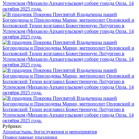
Рубрики:
Архипастырь: богослужения и мероприятия
Православные праздники