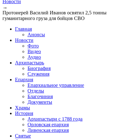
Новости
→
Протоиерей Василий Иванов освятил 2,5 тонны
гуманитарного груза для бойцов СВО
Главная
Анонсы
Новости
Фото
Видео
Аудио
Архипастырь
Биография
Служения
Епархия
Епархиальное управление
Отделы
Благочиния
Документы
Храмы
История
Архипастыри с 1788 года
Орловская епархия
Ливенская епархия
Святые