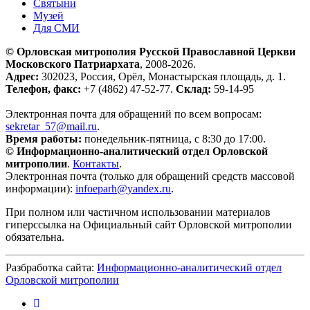
Святыни
Музей
Для СМИ
© Орловская митрополия Русской Православной Церкви
Московского Патриархата
, 2008-2026.
Адрес:
302023, Россия, Орёл, Монастырская площадь, д. 1.
Телефон, факс:
+7 (4862) 47-52-77.
Склад:
59-14-95
Электронная почта для обращений по всем вопросам:
sekretar_57@mail.ru
.
Время работы:
понедельник-пятница, с 8:30 до 17:00.
© Информационно-аналитический отдел Орловской
митрополии
.
Контакты
.
Электронная почта (только для обращений средств массовой
информации):
infoeparh@yandex.ru
.
При полном или частичном использовании материалов
гиперссылка на Официальный сайт Орловской митрополии
обязательна.
Разбработка сайта:
Информационно-аналитический отдел
Орловской митрополии