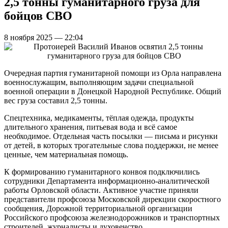
2,5 тонны гуманитарного груза для
бойцов СВО
8 ноября 2025 — 22:04
Очередная партия гуманитарной помощи из Орла направлена
военнослужащим, выполняющим задачи специальной
военной операции в Донецкой Народной Республике. Общий
вес груза составил 2,5 тонны.
Спецтехника, медикаменты, тёплая одежда, продукты
длительного хранения, питьевая вода и всё самое
необходимое. Отдельная часть посылки — письма и рисунки
от детей, в которых трогательные слова поддержки, не менее
ценные, чем материальная помощь.
К формированию гуманитарного конвоя подключились
сотрудники Департамента информационно-аналитической
работы Орловской области. Активное участие приняли
представители профсоюза Московской дирекции скоростного
сообщения, Дорожной территориальной организации
Российского профсоюза железнодорожников и транспортных
строителей, журналисты и духовенство.