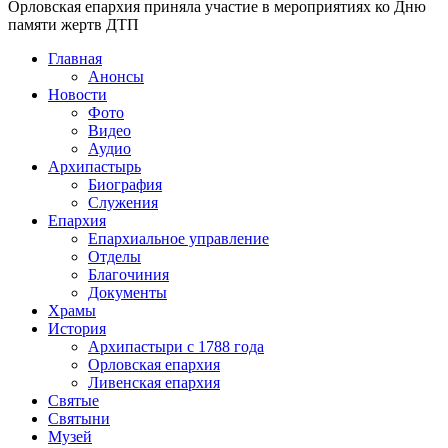
Орловская епархия приняла участие в мероприятиях ко Дню
памяти жертв ДТП
Главная
Анонсы
Новости
Фото
Видео
Аудио
Архипастырь
Биография
Служения
Епархия
Епархиальное управление
Отделы
Благочиния
Документы
Храмы
История
Архипастыри с 1788 года
Орловская епархия
Ливенская епархия
Святые
Святыни
Музей