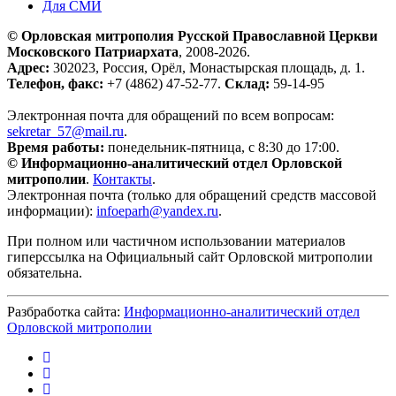
Для СМИ
© Орловская митрополия Русской Православной Церкви
Московского Патриархата
, 2008-2026.
Адрес:
302023, Россия, Орёл, Монастырская площадь, д. 1.
Телефон, факс:
+7 (4862) 47-52-77.
Склад:
59-14-95
Электронная почта для обращений по всем вопросам:
sekretar_57@mail.ru
.
Время работы:
понедельник-пятница, с 8:30 до 17:00.
© Информационно-аналитический отдел Орловской
митрополии
.
Контакты
.
Электронная почта (только для обращений средств массовой
информации):
infoeparh@yandex.ru
.
При полном или частичном использовании материалов
гиперссылка на Официальный сайт Орловской митрополии
обязательна.
Разбработка сайта:
Информационно-аналитический отдел
Орловской митрополии