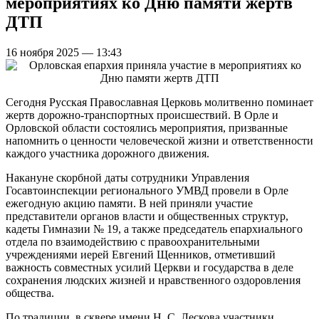
мероприятиях ко Дню памяти жертв
ДТП
16 ноября 2025 — 13:43
Сегодня Русская Православная Церковь молитвенно поминает
жертв дорожно-транспортных происшествий. В Орле и
Орловской области состоялись мероприятия, призванные
напомнить о ценности человеческой жизни и ответственности
каждого участника дорожного движения.
Накануне скорбной даты сотрудники Управления
Госавтоинспекции регионального УМВД провели в Орле
ежегодную акцию памяти. В ней приняли участие
представители органов власти и общественных структур,
кадеты Гимназии № 19, а также председатель епархиального
отдела по взаимодействию с правоохранительными
учреждениями иерей Евгений Щенников, отметивший
важность совместных усилий Церкви и государства в деле
сохранения людских жизней и нравственного оздоровления
общества.
По традиции, в сквере имени Н. С. Лескова участники