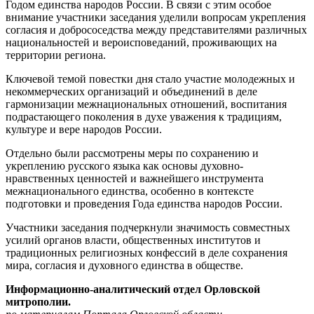
Годом единства народов России. В связи с этим особое
внимание участники заседания уделили вопросам укрепления
согласия и добрососедства между представителями различных
национальностей и вероисповеданий, проживающих на
территории региона.
Ключевой темой повестки дня стало участие молодежных и
некоммерческих организаций и объединений в деле
гармонизации межнациональных отношений, воспитания
подрастающего поколения в духе уважения к традициям,
культуре и вере народов России.
Отдельно были рассмотрены меры по сохранению и
укреплению русского языка как основы духовно-
нравственных ценностей и важнейшего инструмента
межнационального единства, особенно в контексте
подготовки и проведения Года единства народов России.
Участники заседания подчеркнули значимость совместных
усилий органов власти, общественных институтов и
традиционных религиозных конфессий в деле сохранения
мира, согласия и духовного единства в обществе.
Информационно-аналитический отдел Орловской
митрополии.