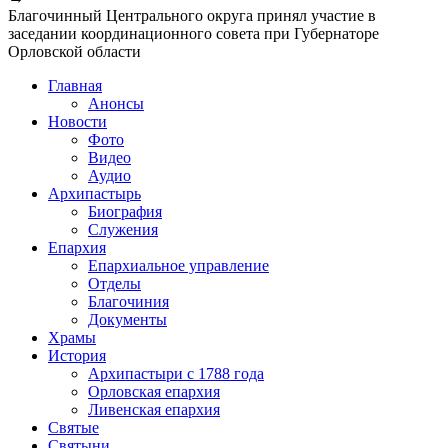
Благочинный Центрального округа принял участие в
заседании координационного совета при Губернаторе
Орловской области
Главная
Анонсы
Новости
Фото
Видео
Аудио
Архипастырь
Биография
Служения
Епархия
Епархиальное управление
Отделы
Благочиния
Документы
Храмы
История
Архипастыри с 1788 года
Орловская епархия
Ливенская епархия
Святые
Святыни