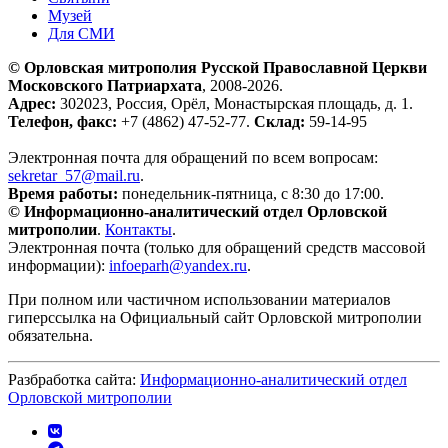
Музей
Для СМИ
© Орловская митрополия Русской Православной Церкви
Московского Патриархата
, 2008-2026.
Адрес:
302023, Россия, Орёл, Монастырская площадь, д. 1.
Телефон, факс:
+7 (4862) 47-52-77.
Склад:
59-14-95
Электронная почта для обращений по всем вопросам:
sekretar_57@mail.ru
.
Время работы:
понедельник-пятница, с 8:30 до 17:00.
© Информационно-аналитический отдел Орловской
митрополии
.
Контакты
.
Электронная почта (только для обращений средств массовой
информации):
infoeparh@yandex.ru
.
При полном или частичном использовании материалов
гиперссылка на Официальный сайт Орловской митрополии
обязательна.
Разбработка сайта:
Информационно-аналитический отдел
Орловской митрополии