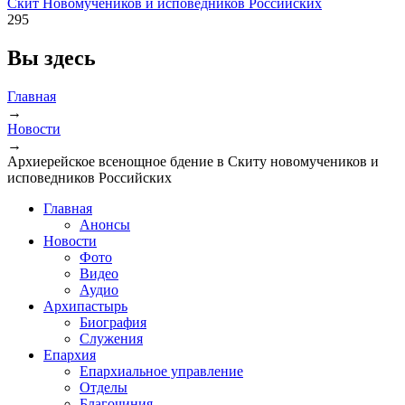
Скит Новомучеников и исповедников Российских
295
Вы здесь
Главная
→
Новости
→
Архиерейское всенощное бдение в Скиту новомучеников и
исповедников Российских
Главная
Анонсы
Новости
Фото
Видео
Аудио
Архипастырь
Биография
Служения
Епархия
Епархиальное управление
Отделы
Благочиния