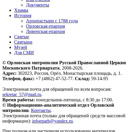
Документы
Храмы
История
Архипастыри с 1788 года
Орловская епархия
Ливенская епархия
Святые
Святыни
Музей
Для СМИ
© Орловская митрополия Русской Православной Церкви
Московского Патриархата
, 2008-2026.
Адрес:
302023, Россия, Орёл, Монастырская площадь, д. 1.
Телефон, факс:
+7 (4862) 47-52-77.
Склад:
59-14-95
Электронная почта для обращений по всем вопросам:
sekretar_57@mail.ru
.
Время работы:
понедельник-пятница, с 8:30 до 17:00.
© Информационно-аналитический отдел Орловской
митрополии
.
Контакты
.
Электронная почта (только для обращений средств массовой
информации):
infoeparh@yandex.ru
.
При полном или частичном использовании материалов