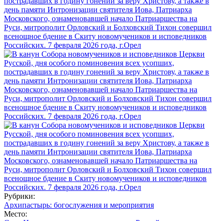
Рубрики:
Архипастырь: богослужения и мероприятия
Место: