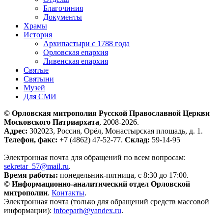
Благочиния
Документы
Храмы
История
Архипастыри с 1788 года
Орловская епархия
Ливенская епархия
Святые
Святыни
Музей
Для СМИ
© Орловская митрополия Русской Православной Церкви
Московского Патриархата
, 2008-2026.
Адрес:
302023, Россия, Орёл, Монастырская площадь, д. 1.
Телефон, факс:
+7 (4862) 47-52-77.
Склад:
59-14-95
Электронная почта для обращений по всем вопросам:
sekretar_57@mail.ru
.
Время работы:
понедельник-пятница, с 8:30 до 17:00.
© Информационно-аналитический отдел Орловской
митрополии
.
Контакты
.
Электронная почта (только для обращений средств массовой
информации):
infoeparh@yandex.ru
.