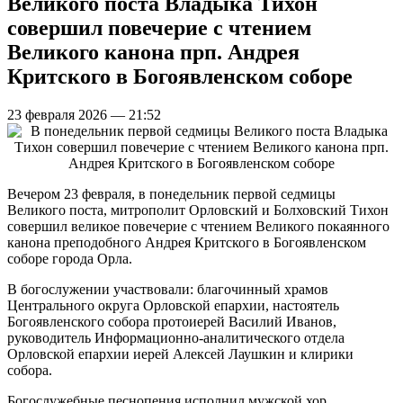
Великого поста Владыка Тихон
совершил повечерие с чтением
Великого канона прп. Андрея
Критского в Богоявленском соборе
23 февраля 2026 — 21:52
Вечером 23 февраля, в понедельник первой седмицы
Великого поста, митрополит Орловский и Болховский Тихон
совершил великое повечерие с чтением Великого покаянного
канона преподобного Андрея Критского в Богоявленском
соборе города Орла.
В богослужении участвовали: благочинный храмов
Центрального округа Орловской епархии, настоятель
Богоявленского собора протоиерей Василий Иванов,
руководитель Информационно-аналитического отдела
Орловской епархии иерей Алексей Лаушкин и клирики
собора.
Богослужебные песнопения исполнил мужской хор