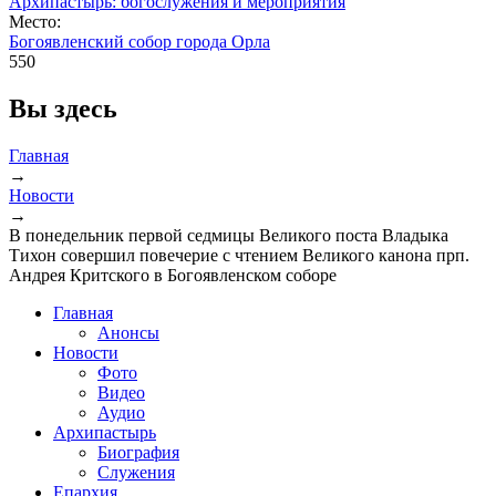
Архипастырь: богослужения и мероприятия
Место:
Богоявленский собор города Орла
550
Вы здесь
Главная
→
Новости
→
В понедельник первой седмицы Великого поста Владыка
Тихон совершил повечерие с чтением Великого канона прп.
Андрея Критского в Богоявленском соборе
Главная
Анонсы
Новости
Фото
Видео
Аудио
Архипастырь
Биография
Служения
Епархия