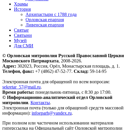
Храмы
История
Архипастыри с 1788 года
Орловская епархия
Ливенская епархия
Святые
Святыни
Музей
Для СМИ
© Орловская митрополия Русской Православной Церкви
Московского Патриархата
, 2008-2026.
Адрес:
302023, Россия, Орёл, Монастырская площадь, д. 1.
Телефон, факс:
+7 (4862) 47-52-77.
Склад:
59-14-95
Электронная почта для обращений по всем вопросам:
sekretar_57@mail.ru
.
Время работы:
понедельник-пятница, с 8:30 до 17:00.
© Информационно-аналитический отдел Орловской
митрополии
.
Контакты
.
Электронная почта (только для обращений средств массовой
информации):
infoeparh@yandex.ru
.
При полном или частичном использовании материалов
гиперссылка на Официальный сайт Орловской митрополии