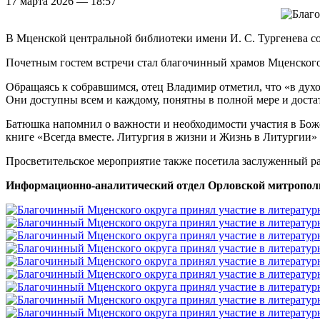
17 марта 2026 — 18:57
В Мценской центральной библиотеки имени И. С. Тургенева с
Почетным гостем встречи стал благочинный храмов Мценского
Обращаясь к собравшимся, отец Владимир отметил, что «в дух
Они доступны всем и каждому, понятны в полной мере и достат
Батюшка напомнил о важности и необходимости участия в Бож
книге «Всегда вместе. Литургия в жизни и Жизнь в Литургии» 
Просветительское мероприятие также посетила заслуженный р
Информационно-аналитический отдел Орловской митропол