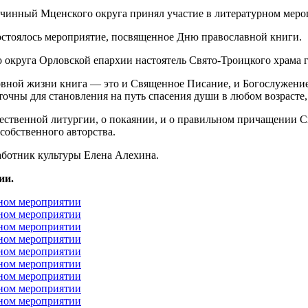
остоялось мероприятие, посвященное Дню православной книги.
 округа Орловской епархии настоятель Свято-Троицкого храма 
овной жизни книга — это и Священное Писание, и Богослужение
очны для становления на путь спасения души в любом возрасте,
ественной литургии, о покаянии, и о правильном причащении С
собственного авторства.
аботник культуры Елена Алехина.
ии.