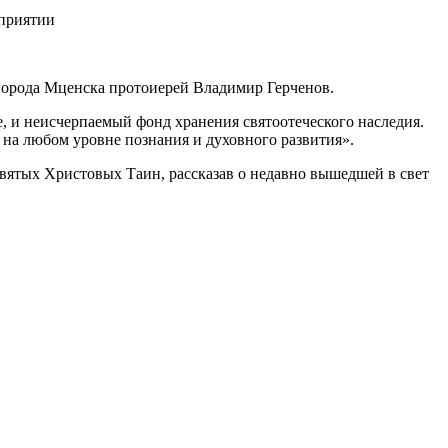
города Мценска протоиерей Владимир Герченов.
, и неисчерпаемый фонд хранения святоотеческого наследия.
 на любом уровне познания и духовного развития».
вятых Христовых Таин, рассказав о недавно вышедшей в свет