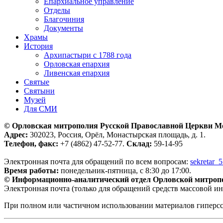
Епархиальное управление
Отделы
Благочиния
Документы
Храмы
История
Архипастыри с 1788 года
Орловская епархия
Ливенская епархия
Святые
Святыни
Музей
Для СМИ
© Орловская митрополия Русской Православной Церкви М
Адрес:
302023, Россия, Орёл, Монастырская площадь, д. 1.
Телефон, факс:
+7 (4862) 47-52-77.
Склад:
59-14-95
Электронная почта для обращений по всем вопросам:
sekretar_
Время работы:
понедельник-пятница, с 8:30 до 17:00.
© Информационно-аналитический отдел Орловской митроп
Электронная почта (только для обращений средств массовой и
При полном или частичном использовании материалов гиперс