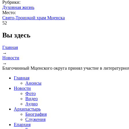
Рубрики:
Духовная жизнь
Место:
Свято-Троицкий храм Мценска
52
Вы здесь
Главная
→
Новости
→
Благочинный Мценского округа принял участие в литературн
Главная
Анонсы
Новости
Фото
Видео
Аудио
Архипастырь
Биография
Служения
Епархия