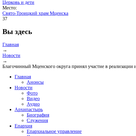
Церковь и дети
Место:
Свято-Троицкий храм Мценска
37
Вы здесь
Главная
→
Новости
→
Благочинный Мценского округа принял участие в реализации и
Главная
Анонсы
Новости
Фото
Видео
Аудио
Архипастырь
Биография
Служения
Епархия
Епархиальное управление