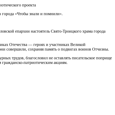
в города «Чтобы знали и помнили».
овской епархии настоятель Свято-Троицкого храма города
никах Отечества — героях и участниках Великой
ни совершили, сохраняя память о подвигах воинов Отчизны.
рных трудов, благословил не оставлять писательское поприще
им гражданско-патриотическим акциям.