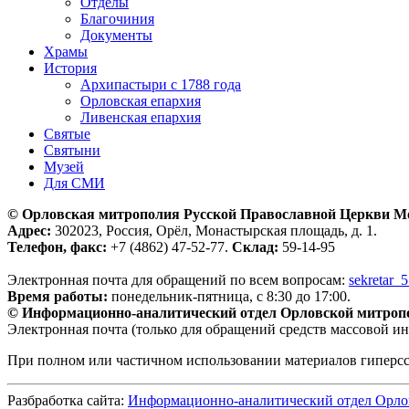
Отделы
Благочиния
Документы
Храмы
История
Архипастыри с 1788 года
Орловская епархия
Ливенская епархия
Святые
Святыни
Музей
Для СМИ
© Орловская митрополия Русской Православной Церкви М
Адрес:
302023, Россия, Орёл, Монастырская площадь, д. 1.
Телефон, факс:
+7 (4862) 47-52-77.
Склад:
59-14-95
Электронная почта для обращений по всем вопросам:
sekretar_
Время работы:
понедельник-пятница, с 8:30 до 17:00.
© Информационно-аналитический отдел Орловской митроп
Электронная почта (только для обращений средств массовой и
При полном или частичном использовании материалов гиперс
Разбработка сайта:
Информационно-аналитический отдел Орло