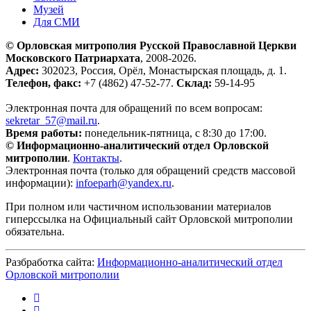
Музей
Для СМИ
© Орловская митрополия Русской Православной Церкви
Московского Патриархата
, 2008-2026.
Адрес:
302023, Россия, Орёл, Монастырская площадь, д. 1.
Телефон, факс:
+7 (4862) 47-52-77.
Склад:
59-14-95
Электронная почта для обращений по всем вопросам:
sekretar_57@mail.ru
.
Время работы:
понедельник-пятница, с 8:30 до 17:00.
© Информационно-аналитический отдел Орловской
митрополии
.
Контакты
.
Электронная почта (только для обращений средств массовой
информации):
infoeparh@yandex.ru
.
При полном или частичном использовании материалов
гиперссылка на Официальный сайт Орловской митрополии
обязательна.
Разбработка сайта:
Информационно-аналитический отдел
Орловской митрополии