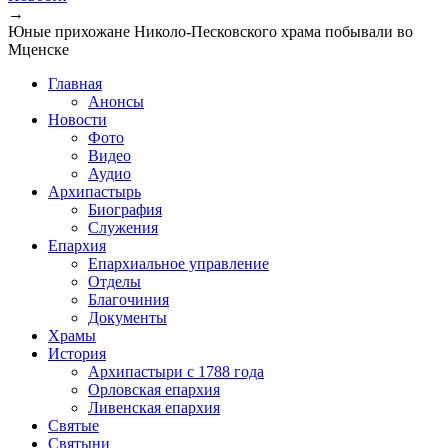
→
Юные прихожане Николо-Песковского храма побывали во
Мценске
Главная
Анонсы
Новости
Фото
Видео
Аудио
Архипастырь
Биография
Служения
Епархия
Епархиальное управление
Отделы
Благочиния
Документы
Храмы
История
Архипастыри с 1788 года
Орловская епархия
Ливенская епархия
Святые
Святыни