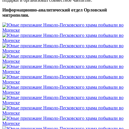
подарки и организовал совместное чаепитие.
Информационно-аналитический отдел Орловской
митрополии.