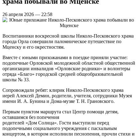
храма побывали во Мценске
26 апреля 2026 — 22:58
Воспитанники воскресной школы Николо-Песковского храма
города Орла совершили паломническое путешествие по
Мценску и его окрестностям.
Вместе с юными прихожанами в поездке приняли участие:
подопечные Орловской молодежной областной общественной
организации инвалидов «Орловские родники» и волонтеры
отряда «Благо» городской средней общеобразовательной
школы № 33.
Сопровождали ребят: клирик Николо-Песковского храма
иерей Алексей Демин, родители, учителя, сотрудники Музея
имени И. А. Бунина и Дома-музяе Т. Н. Грановского.
Первым пунктом маршрута стал Центр помощи детям,
оставшимся без попечения
родителей «Дом Солнца». Гости выступили перед
подопечными социального учреждения с пасхальным
концертом, в котором исполнили песнопения, прочли стихи и