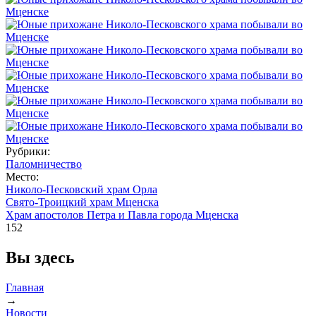
Рубрики:
Паломничество
Место:
Николо-Песковский храм Орла
Свято-Троицкий храм Мценска
Храм апостолов Петра и Павла города Мценска
152
Вы здесь
Главная
→
Новости