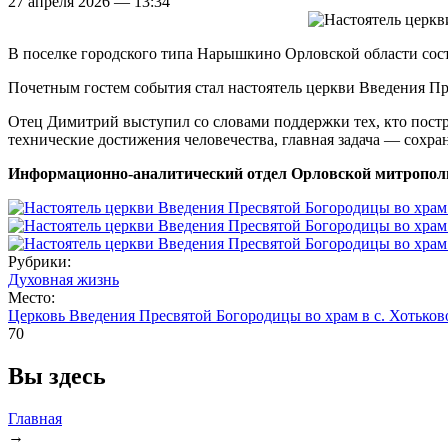
27 апреля 2026 — 13:34
В поселке городского типа Нарышкино Орловской области сос
Почетным гостем события стал настоятель церкви Введения П
Отец Димитрий выступил со словами поддержки тех, кто пострад
технические достижения человечества, главная задача — сохран
Информационно-аналитический отдел Орловской митропол
Рубрики:
Духовная жизнь
Место:
Церковь Введения Пресвятой Богородицы во храм в с. Хотьков
70
Вы здесь
Главная
→