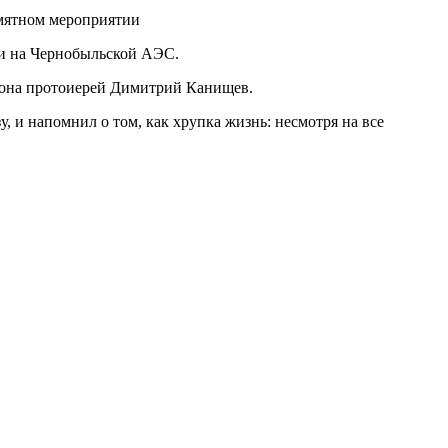
ии на Чернобыльской АЭС.
йона протоиерей Димитрий Канищев.
, и напомнил о том, как хрупка жизнь: несмотря на все