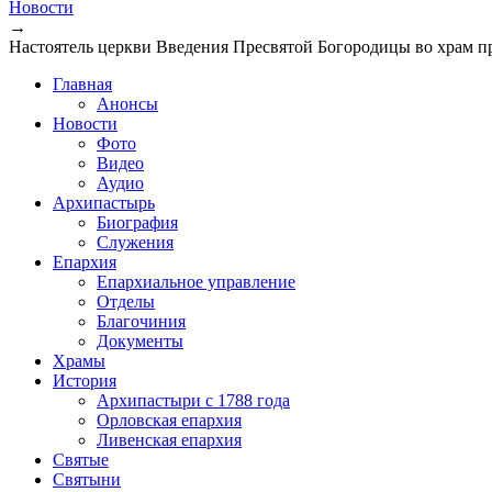
Новости
→
Настоятель церкви Введения Пресвятой Богородицы во храм п
Главная
Анонсы
Новости
Фото
Видео
Аудио
Архипастырь
Биография
Служения
Епархия
Епархиальное управление
Отделы
Благочиния
Документы
Храмы
История
Архипастыри с 1788 года
Орловская епархия
Ливенская епархия
Святые
Святыни