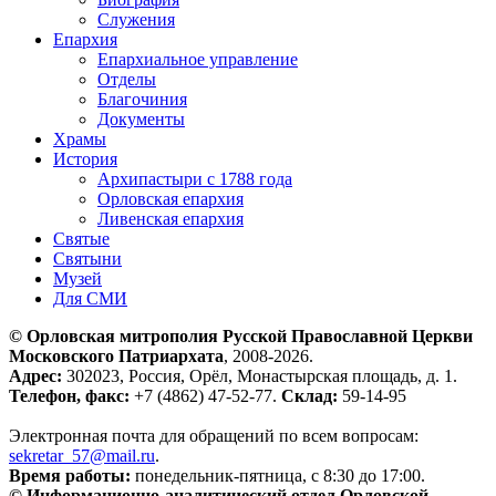
Служения
Епархия
Епархиальное управление
Отделы
Благочиния
Документы
Храмы
История
Архипастыри с 1788 года
Орловская епархия
Ливенская епархия
Святые
Святыни
Музей
Для СМИ
© Орловская митрополия Русской Православной Церкви
Московского Патриархата
, 2008-2026.
Адрес:
302023, Россия, Орёл, Монастырская площадь, д. 1.
Телефон, факс:
+7 (4862) 47-52-77.
Склад:
59-14-95
Электронная почта для обращений по всем вопросам:
sekretar_57@mail.ru
.
Время работы:
понедельник-пятница, с 8:30 до 17:00.
© Информационно-аналитический отдел Орловской