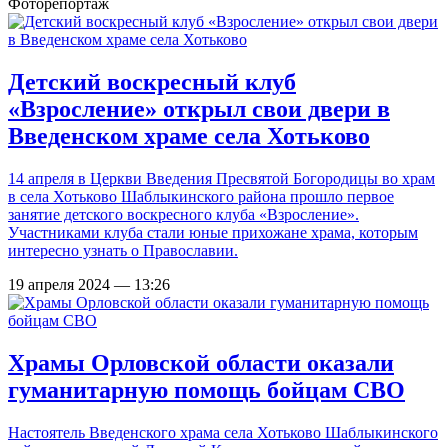
Фоторепортаж
Детский воскресный клуб
«Взросление» открыл свои двери в
Введенском храме села Хотьково
14 апреля в Церкви Введения Пресвятой Богородицы во храм
в села Хотьково Шаблыкинского района прошло первое
занятие детского воскресного клуба «Взросление».
Участниками клуба стали юные прихожане храма, которым
интересно узнать о Православии.
19 апреля 2024 — 13:26
Храмы Орловской области оказали
гуманитарную помощь бойцам СВО
Настоятель Введенского храма села Хотьково Шаблыкинского