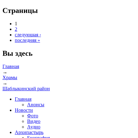
Страницы
1
2
следующая ›
последняя »
Вы здесь
Главная
→
Храмы
→
Шаблыкинский район
Главная
Анонсы
Новости
Фото
Видео
Аудио
Архипастырь
Биография