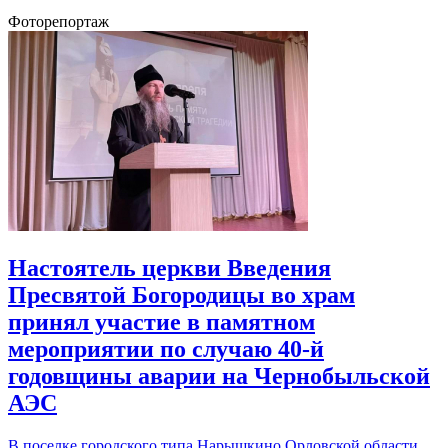
Фоторепортаж
Настоятель церкви Введения
Пресвятой Богородицы во храм
принял участие в памятном
мероприятии по случаю 40-й
годовщины аварии на Чернобыльской
АЭС
В поселке городского типа Нарышкино Орловской области