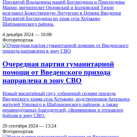
Пресвятой Владычицы нашей Богородицы и Приснодевы
Марии, митрополит Орловский и Болховский Тихон
возглавил Божественную Литургию в Церкви Введения
Пресвятой Богородицы во храм села Хотьково
Шаблыкинского района.
4 декабря 2024 — 16:08
Фоторепортаж
Очередная партия гуманитарной
помощи от Введенского прихода
направлена в зону СВО
Новый масштабный груз, собранный силами прихода
Введенского храма села Хотьково, родственников батальона,
жителей Урицкого и Шаблыкинского районов, а также
неравнодушных благодетелей, сформирован и отправлен
бойцам в зону СВО.
20 сентября 2024 — 13:24
Фоторепортаж