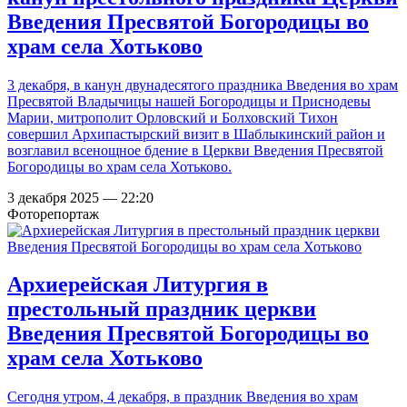
Введения Пресвятой Богородицы во
храм села Хотьково
3 декабря, в канун двунадесятого праздника Введения во храм
Пресвятой Владычицы нашей Богородицы и Приснодевы
Марии, митрополит Орловский и Болховский Тихон
совершил Архипастырский визит в Шаблыкинский район и
возглавил всенощное бдение в Церкви Введения Пресвятой
Богородицы во храм села Хотьково.
3 декабря 2025 — 22:20
Фоторепортаж
Архиерейская Литургия в
престольный праздник церкви
Введения Пресвятой Богородицы во
храм села Хотьково
Сегодня утром, 4 декабря, в праздник Введения во храм