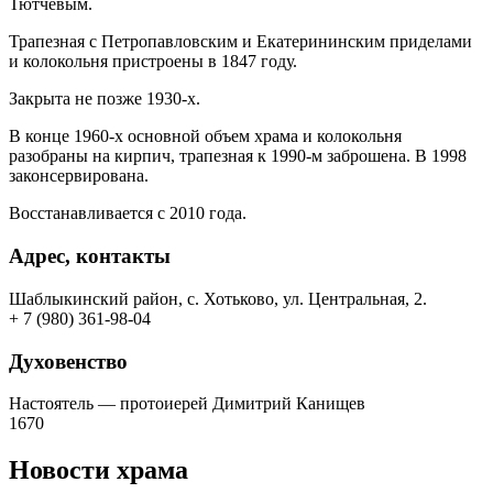
Тютчевым.
Трапезная с Петропавловским и Екатерининским приделами
и колокольня пристроены в 1847 году.
Закрыта не позже 1930-х.
В конце 1960-х основной объем храма и колокольня
разобраны на кирпич, трапезная к 1990-м заброшена. В 1998
законсервирована.
Восстанавливается с 2010 года.
Адрес, контакты
Шаблыкинский район, с. Хотьково, ул. Центральная, 2.
+ 7 (980) 361-98-04
Духовенство
Настоятель — протоиерей Димитрий Канищев
1670
Новости храма