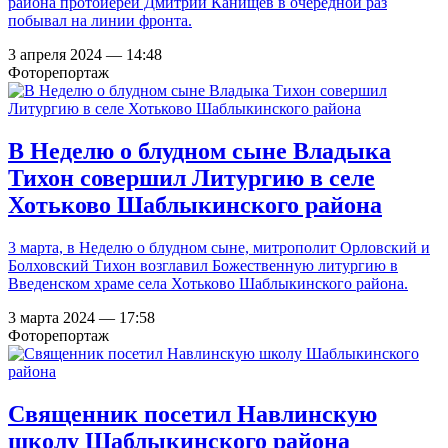
района протоиерей Дмитрий Канищев в очередной раз
побывал на линии фронта.
3 апреля 2024 — 14:48
Фоторепортаж
В Неделю о блудном сыне Владыка
Тихон совершил Литургию в селе
Хотьково Шаблыкинского района
3 марта, в Неделю о блудном сыне, митрополит Орловский и
Болховский Тихон возглавил Божественную литургию в
Введенском храме села Хотьково Шаблыкинского района.
3 марта 2024 — 17:58
Фоторепортаж
Священник посетил Навлинскую
школу Шаблыкинского района