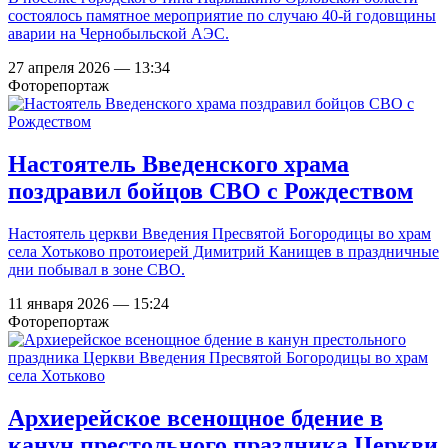
состоялось памятное мероприятие по случаю 40-й годовщины
аварии на Чернобыльской АЭС.
27 апреля 2026 — 13:34
Фоторепортаж
Настоятель Введенского храма
поздравил бойцов СВО с Рождеством
Настоятель церкви Введения Пресвятой Богородицы во храм
села Хотьково протоиерей Димитрий Канищев в праздничные
дни побывал в зоне СВО.
11 января 2026 — 15:24
Фоторепортаж
Архиерейское всенощное бдение в
канун престольного праздника Церкви