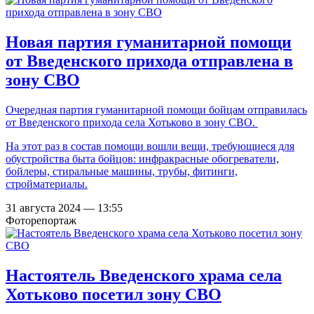
Новая партия гуманитарной помощи
от Введенского прихода отправлена в
зону СВО
Очередная партия гуманитарной помощи бойцам отправилась
от Введенского прихода села Хотьково в зону СВО.
На этот раз в состав помощи вошли вещи, требующиеся для
обустройства быта бойцов: инфракрасные обогреватели,
бойлеры, стиральные машины, трубы, фитинги,
стройматериалы.
31 августа 2024 — 13:55
Фоторепортаж
Настоятель Введенского храма села
Хотьково посетил зону СВО