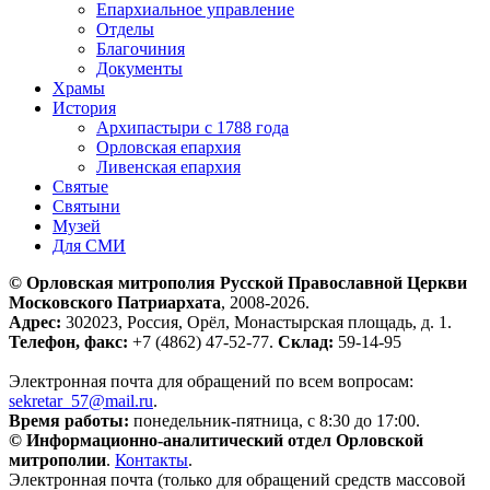
Епархиальное управление
Отделы
Благочиния
Документы
Храмы
История
Архипастыри с 1788 года
Орловская епархия
Ливенская епархия
Святые
Святыни
Музей
Для СМИ
© Орловская митрополия Русской Православной Церкви
Московского Патриархата
, 2008-2026.
Адрес:
302023, Россия, Орёл, Монастырская площадь, д. 1.
Телефон, факс:
+7 (4862) 47-52-77.
Склад:
59-14-95
Электронная почта для обращений по всем вопросам:
sekretar_57@mail.ru
.
Время работы:
понедельник-пятница, с 8:30 до 17:00.
© Информационно-аналитический отдел Орловской
митрополии
.
Контакты
.
Электронная почта (только для обращений средств массовой