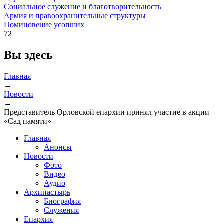
Социальное служение и благотворительность
Армия и правоохранительные структуры
Поминовение усопших
72
Вы здесь
Главная
→
Новости
→
Представитель Орловской епархии принял участие в акции
«Сад памяти»
Главная
Анонсы
Новости
Фото
Видео
Аудио
Архипастырь
Биография
Служения
Епархия