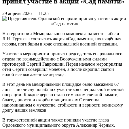
принял участие в акции «Сад памяти»
29 апреля 2026 — 11:25
На территории Мемориального комплекса на месте гибели
Л.Н. Гуртьева состоялась акция «Сад памяти», посвящённая
героям, погибшим в ходе специальной военной операции.
Участие в мероприятии принял председатель епархиального
отдела по взаимодействию с Вооруженными силами
протоиерей Сергий Гаврюшин. Перед началом мероприятия
отец Сергий совершил молебен, а после окропил святой
водой все высаженные деревца.
В этот день на мемориальной площадке было высажено 67
лип — по числу погибших участников специальной военной
операции. Каждое дерево стало символом светлой памяти,
благодарности и скорби о защитниках Отечества,
напоминанием о мужестве, стойкости и верности воинскому
долгу наших земляков.
В торжественной акции также приняли участие глава
Орловского муниципального округа Александр Черных,