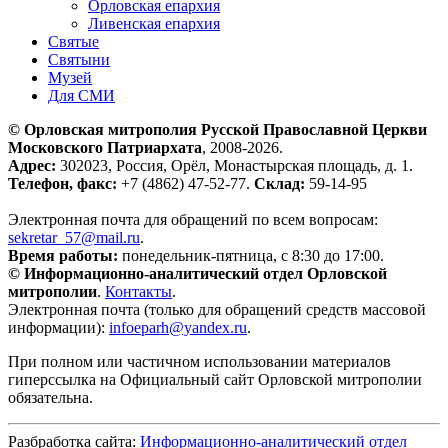
Орловская епархия
Ливенская епархия
Святые
Святыни
Музей
Для СМИ
© Орловская митрополия Русской Православной Церкви
Московского Патриархата
, 2008-2026.
Адрес:
302023, Россия, Орёл, Монастырская площадь, д. 1.
Телефон, факс:
+7 (4862) 47-52-77.
Склад:
59-14-95
Электронная почта для обращений по всем вопросам:
sekretar_57@mail.ru
.
Время работы:
понедельник-пятница, с 8:30 до 17:00.
© Информационно-аналитический отдел Орловской
митрополии
.
Контакты
.
Электронная почта (только для обращений средств массовой
информации):
infoeparh@yandex.ru
.
При полном или частичном использовании материалов
гиперссылка на Официальный сайт Орловской митрополии
обязательна.
Разбработка сайта:
Информационно-аналитический отдел