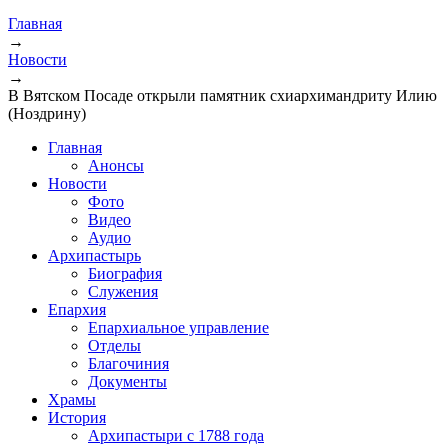
Главная
→
Новости
→
В Вятском Посаде открыли памятник схиархимандриту Илию
(Ноздрину)
Главная
Анонсы
Новости
Фото
Видео
Аудио
Архипастырь
Биография
Служения
Епархия
Епархиальное управление
Отделы
Благочиния
Документы
Храмы
История
Архипастыри с 1788 года