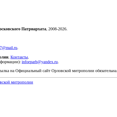
осковского Патриархата
, 2008-2026.
57@mail.ru
.
олии
.
Контакты
.
нформации):
infoeparh@yandex.ru
.
сылка на Официальный сайт Орловской митрополии обязательна
вской митрополии