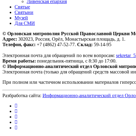
Ливенская епархия
Святые
Святыни
Музей
Для СМИ
© Орловская митрополия Русской Православной Церкви М
Адрес:
302023, Россия, Орёл, Монастырская площадь, д. 1.
Телефон, факс:
+7 (4862) 47-52-77.
Склад:
59-14-95
Электронная почта для обращений по всем вопросам:
sekretar_
Время работы:
понедельник-пятница, с 8:30 до 17:00.
© Информационно-аналитический отдел Орловской митроп
Электронная почта (только для обращений средств массовой и
При полном или частичном использовании материалов гиперс
Разбработка сайта:
Информационно-аналитический отдел Орло