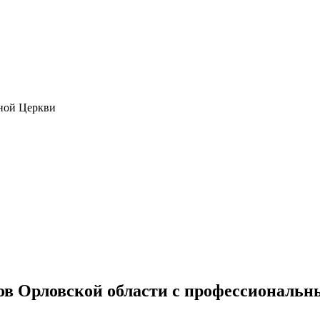
ной Церкви
ов Орловской области с профессиональ