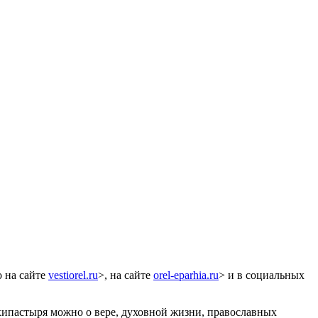
о на сайте
vestiorel.ru
>, на сайте
orel-eparhia.ru
> и в социальных
ипастыря можно о вере, духовной жизни, православных