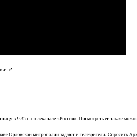
евича?
ицу в 9:35 на телеканале «Россия». Посмотреть ее также можн
аве Орловской митрополии задают и телезрители. Спросить Арх