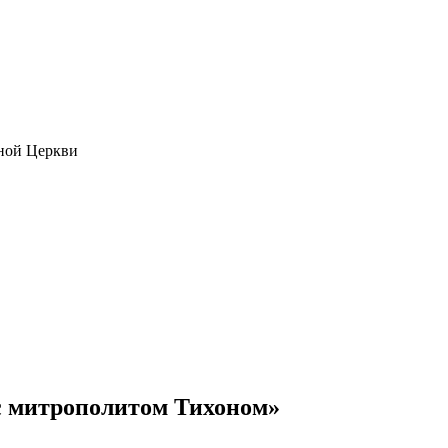
ной Церкви
с митрополитом Тихоном»