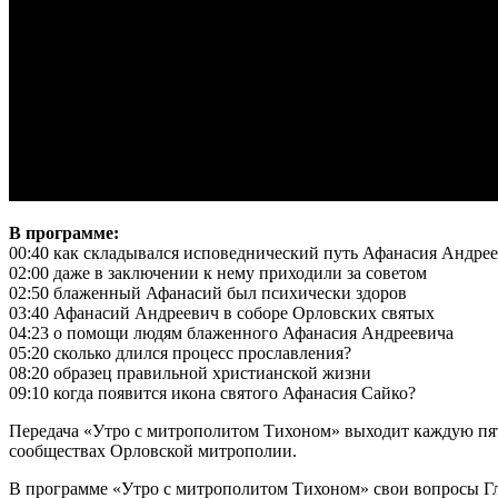
В программе:
00:40 как складывался исповеднический путь Афанасия Андре
02:00 даже в заключении к нему приходили за советом
02:50 блаженный Афанасий был психически здоров
03:40 Афанасий Андреевич в соборе Орловских святых
04:23 о помощи людям блаженного Афанасия Андреевича
05:20 сколько длился процесс прославления?
08:20 образец правильной христианской жизни
09:10 когда появится икона святого Афанасия Сайко?
Передача «Утро с митрополитом Тихоном» выходит каждую пятн
сообществах Орловской митрополии.
В программе «Утро с митрополитом Тихоном» свои вопросы Гл