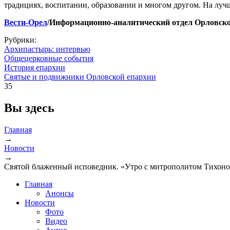
традициях, воспитании, образовании и многом другом. На луч
Вести-Орел
/Информационно-аналитический отдел Орловск
Рубрики:
Архипастырь: интервью
Общецерковные события
История епархии
Святые и подвижники Орловской епархии
35
Вы здесь
Главная
→
Новости
→
Святой блаженный исповедник. «Утро с митрополитом Тихон
Главная
Анонсы
Новости
Фото
Видео