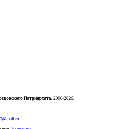
осковского Патриархата
, 2008-2026.
57@mail.ru
.