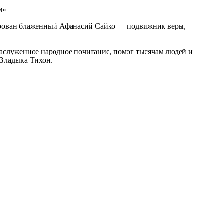
ирован блаженный Афанасий Сайко — подвижник веры,
аслуженное народное почитание, помог тысячам людей и
 Владыка Тихон.