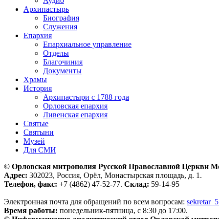
Аудио
Архипастырь
Биография
Служения
Епархия
Епархиальное управление
Отделы
Благочиния
Документы
Храмы
История
Архипастыри с 1788 года
Орловская епархия
Ливенская епархия
Святые
Святыни
Музей
Для СМИ
© Орловская митрополия Русской Православной Церкви М
Адрес:
302023, Россия, Орёл, Монастырская площадь, д. 1.
Телефон, факс:
+7 (4862) 47-52-77.
Склад:
59-14-95
Электронная почта для обращений по всем вопросам:
sekretar_
Время работы:
понедельник-пятница, с 8:30 до 17:00.