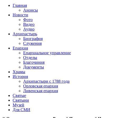
Главная
Анонсы
Новости
Фото
Видео
Аудио
Архипастырь
Биография
Служения
Епархия
Епархиальное управление
Отделы
Благочиния
Документы
Храмы
История
Архипастыри с 1788 года
Орловская епархия
Ливенская епархия
Святые
Святыни
Музей
Для СМИ