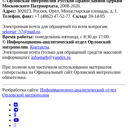
© Орловская митрополия Русской Православной Церкви
Московского Патриархата
, 2008-2026.
Адрес:
302023, Россия, Орёл, Монастырская площадь, д. 1.
Телефон, факс:
+7 (4862) 47-52-77.
Склад:
59-14-95
Электронная почта для обращений по всем вопросам:
sekretar_57@mail.ru
.
Время работы:
понедельник-пятница, с 8:30 до 17:00.
© Информационно-аналитический отдел Орловской
митрополии
.
Контакты
.
Электронная почта (только для обращений средств массовой
информации):
infoeparh@yandex.ru
.
При полном или частичном использовании материалов
гиперссылка на Официальный сайт Орловской митрополии
обязательна.
Разбработка сайта:
Информационно-аналитический отдел
Орловской митрополии