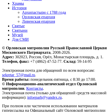
Храмы
История
Архипастыри с 1788 года
Орловская епархия
Ливенская епархия
Святые
Святыни
Музей
Для СМИ
© Орловская митрополия Русской Православной Церкви
Московского Патриархата
, 2008-2026.
Адрес:
302023, Россия, Орёл, Монастырская площадь, д. 1.
Телефон, факс:
+7 (4862) 47-52-77.
Склад:
59-14-95
Электронная почта для обращений по всем вопросам:
sekretar_57@mail.ru
.
Время работы:
понедельник-пятница, с 8:30 до 17:00.
© Информационно-аналитический отдел Орловской
митрополии
.
Контакты
.
Электронная почта (только для обращений средств массовой
информации):
infoeparh@yandex.ru
.
При полном или частичном использовании материалов
гиперссылка на Официальный сайт Орловской митрополии