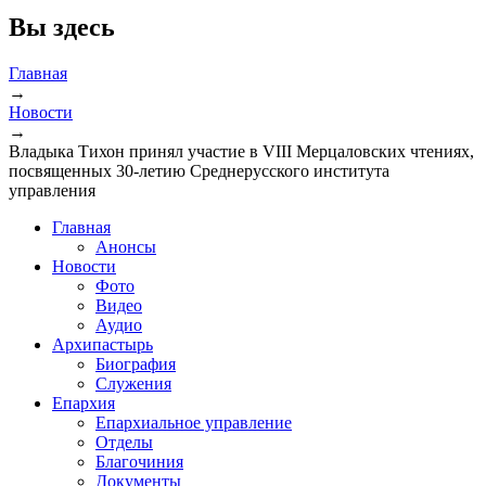
Вы здесь
Главная
→
Новости
→
Владыка Тихон принял участие в VIII Мерцаловских чтениях,
посвященных 30-летию Среднерусского института
управления
Главная
Анонсы
Новости
Фото
Видео
Аудио
Архипастырь
Биография
Служения
Епархия
Епархиальное управление
Отделы
Благочиния
Документы