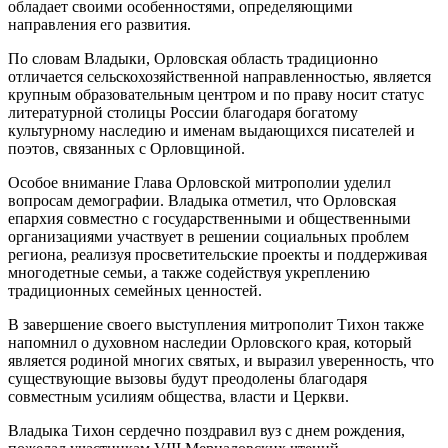
обладает своими особенностями, определяющими
направления его развития.
По словам Владыки, Орловская область традиционно
отличается сельскохозяйственной направленностью, является
крупным образовательным центром и по праву носит статус
литературной столицы России благодаря богатому
культурному наследию и именам выдающихся писателей и
поэтов, связанных с Орловщиной.
Особое внимание Глава Орловской митрополии уделил
вопросам демографии. Владыка отметил, что Орловская
епархия совместно с государственными и общественными
организациями участвует в решении социальных проблем
региона, реализуя просветительские проекты и поддерживая
многодетные семьи, а также содействуя укреплению
традиционных семейных ценностей.
В завершение своего выступления митрополит Тихон также
напомнил о духовном наследии Орловского края, который
является родиной многих святых, и выразил уверенность, что
существующие вызовы будут преодолены благодаря
совместным усилиям общества, власти и Церкви.
Владыка Тихон сердечно поздравил вуз с днем рождения,