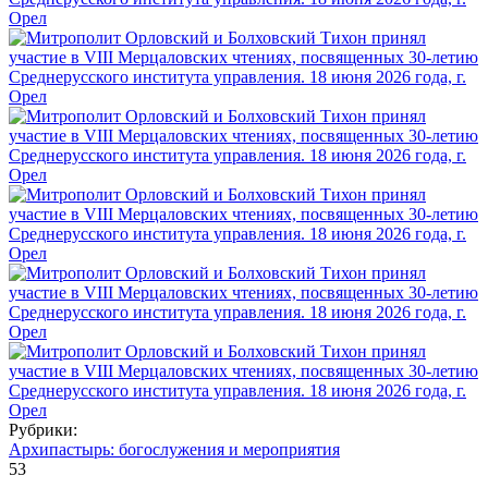
Рубрики:
Архипастырь: богослужения и мероприятия
53