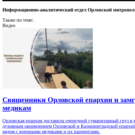
Информационно-аналитический отдел Орловской митропол
Также по теме:
Видео
Священники Орловской епархии и зам
медикам
Орловская епархия доставила очередной гуманитарный груз в 
духовным окормлением Орловской и Калининградской епархий:
рядом с военными медиками и их пациентами.