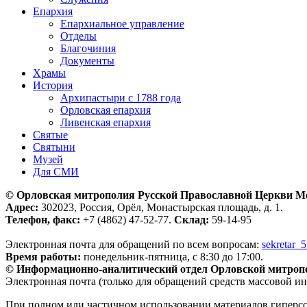
Епархия
Епархиальное управление
Отделы
Благочиния
Документы
Храмы
История
Архипастыри с 1788 года
Орловская епархия
Ливенская епархия
Святые
Святыни
Музей
Для СМИ
© Орловская митрополия Русской Православной Церкви М
Адрес:
302023, Россия, Орёл, Монастырская площадь, д. 1.
Телефон, факс:
+7 (4862) 47-52-77.
Склад:
59-14-95
Электронная почта для обращений по всем вопросам:
sekretar_
Время работы:
понедельник-пятница, с 8:30 до 17:00.
© Информационно-аналитический отдел Орловской митроп
Электронная почта (только для обращений средств массовой и
При полном или частичном использовании материалов гиперс