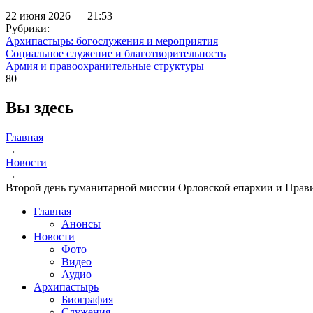
22 июня 2026 — 21:53
Рубрики:
Архипастырь: богослужения и мероприятия
Социальное служение и благотворительность
Армия и правоохранительные структуры
80
Вы здесь
Главная
→
Новости
→
Второй день гуманитарной миссии Орловской епархии и Прави
Главная
Анонсы
Новости
Фото
Видео
Аудио
Архипастырь
Биография
Служения