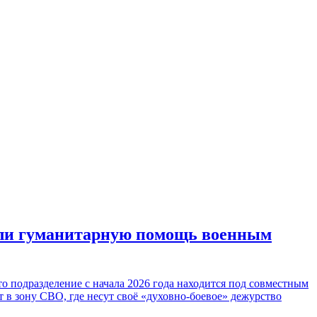
или гуманитарную помощь военным
 подразделение с начала 2026 года находится под совместным
в зону СВО, где несут своё «духовно-боевое» дежурство