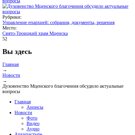
Рубрики:
Управление епархией: собрания, документы, решения
Место:
Свято-Троицкий храм Мценска
52
Вы здесь
Главная
→
Новости
→
Духовенство Мценского благочиния обсудило актуальные
вопросы
Главная
Анонсы
Новости
Фото
Видео
Аудио
Архипастырь