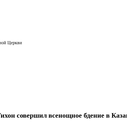
ной Церкви
хон совершил всенощное бдение в Каза