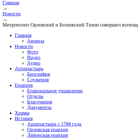
Главная
→
Новости
→
Митрополит Орловский и Болховский Тихон совершил всенощн
Главная
Анонсы
Новости
Фото
Видео
Аудио
Архипастырь
Биография
Служения
Епархия
Епархиальное управление
Отделы
Благочиния
Документы
Храмы
История
Архипастыри с 1788 года
Орловская епархия
Ливенская епархия