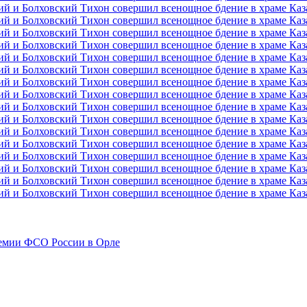
емии ФСО России в Орле