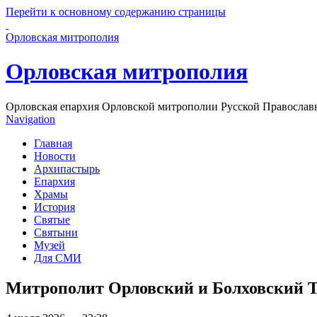
Перейти к основному содержанию страницы
Орловская митрополия
Орловская митрополия
Орловская епархия Орловской митрополии Русской Православ
Navigation
Главная
Новости
Архипастырь
Епархия
Храмы
История
Святые
Святыни
Музей
Для СМИ
Митрополит Орловский и Болховский Ти