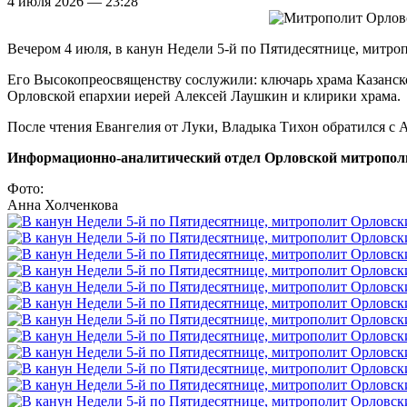
4 июля 2026 — 23:28
Вечером 4 июля, в канун Недели 5-й по Пятидесятнице, митр
Его Высокопреосвященству сослужили: ключарь храма Казанс
Орловской епархии иерей Алексей Лаушкин и клирики храма.
После чтения Евангелия от Луки, Владыка Тихон обратился с
Информационно-аналитический отдел Орловской митропол
Фото:
Анна Холченкова