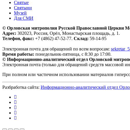
Святые
Святыни
Музей
Для СМИ
© Орловская митрополия Русской Православной Церкви М
Адрес:
302023, Россия, Орёл, Монастырская площадь, д. 1.
Телефон, факс:
+7 (4862) 47-52-77.
Склад:
59-14-95
Электронная почта для обращений по всем вопросам:
sekretar_
Время работы:
понедельник-пятница, с 8:30 до 17:00.
© Информационно-аналитический отдел Орловской митроп
Электронная почта (только для обращений средств массовой и
При полном или частичном использовании материалов гиперс
Разбработка сайта:
Информационно-аналитический отдел Орло