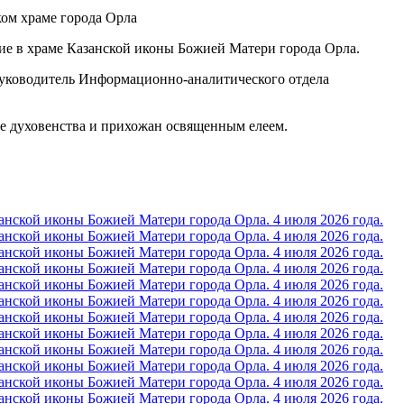
ие в храме Казанской иконы Божией Матери города Орла.
руководитель Информационно-аналитического отдела
ие духовенства и прихожан освященным елеем.