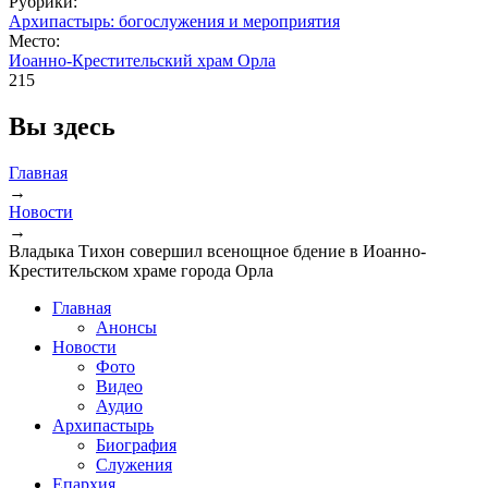
Рубрики:
Архипастырь: богослужения и мероприятия
Место:
Иоанно-Крестительский храм Орла
215
Вы здесь
Главная
→
Новости
→
Владыка Тихон совершил всенощное бдение в Иоанно-
Крестительском храме города Орла
Главная
Анонсы
Новости
Фото
Видео
Аудио
Архипастырь
Биография
Служения
Епархия