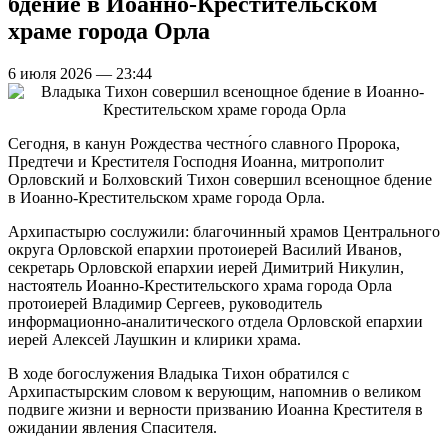
бдение в Иоанно-Крестительском
храме города Орла
6 июля 2026 — 23:44
Сегодня, в канун Рождества честно́го славного Пророка,
Предтечи и Крестителя Господня Иоанна, митрополит
Орловский и Болховский Тихон совершил всенощное бдение
в Иоанно-Крестительском храме города Орла.
Архипастырю сослужили: благочинный храмов Центрального
округа Орловской епархии протоиерей Василий Иванов,
секретарь Орловской епархии иерей Димитрий Никулин,
настоятель Иоанно-Крестительского храма города Орла
протоиерей Владимир Сергеев, руководитель
информационно-аналитического отдела Орловской епархии
иерей Алексей Лаушкин и клирики храма.
В ходе богослужения Владыка Тихон обратился с
Архипастырским словом к верующим, напомнив о великом
подвиге жизни и верности призванию Иоанна Крестителя в
ожидании явления Спасителя.