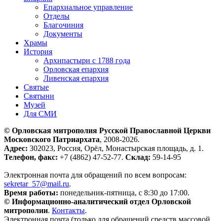
Епархиальное управление
Отделы
Благочиния
Документы
Храмы
История
Архипастыри с 1788 года
Орловская епархия
Ливенская епархия
Святые
Святыни
Музей
Для СМИ
© Орловская митрополия Русской Православной Церкви
Московского Патриархата
, 2008-2026.
Адрес:
302023, Россия, Орёл, Монастырская площадь, д. 1.
Телефон, факс:
+7 (4862) 47-52-77.
Склад:
59-14-95
Электронная почта для обращений по всем вопросам:
sekretar_57@mail.ru
.
Время работы:
понедельник-пятница, с 8:30 до 17:00.
© Информационно-аналитический отдел Орловской
митрополии
.
Контакты
.
Электронная почта (только для обращений средств массовой