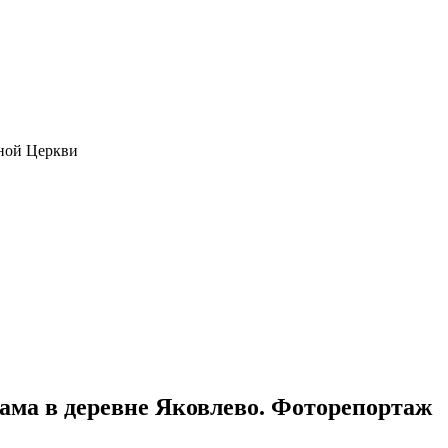
ной Церкви
ама в деревне Яковлево. Фоторепортаж