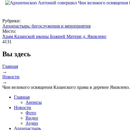
Рубрики:
Архипастырь: богослужения и мероприятия
Место:
Храм Казанской иконы Божией Матери д. Яковлево
4131
Вы здесь
Главная
→
Новости
→
Чин великого освящения Казанского храма в деревне Яковлево
Главная
Анонсы
Новости
Фото
Видео
Аудио
Архипастырь