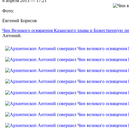
8 апреля 2013 — 17:21
Фото:
Евгений Борисов
Чин Великого освящения Казанского храма и Божественную л
Антоний.