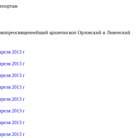
ысокопреосвященнейший архиепископ Орловский и Ливенский