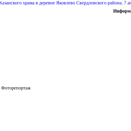
Информа
. Фоторепортаж