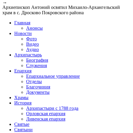
→
Архиепископ Антоний освятил Михаило-Архангельский
храм в с. Дросково Покровского района
Главная
Анонсы
Новости
Фото
Видео
Аудио
Архипастырь
Биография
Служения
Епархия
Епархиальное управление
Отделы
Благочиния
Документы
Храмы
История
Архипастыри с 1788 года
Орловская епархия
Ливенская епархия
Святые
Святыни