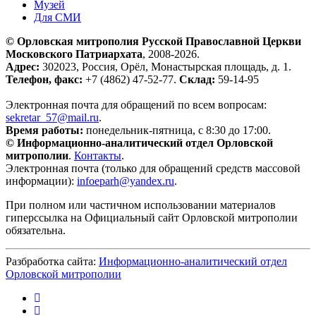
Музей
Для СМИ
© Орловская митрополия Русской Православной Церкви
Московского Патриархата
, 2008-2026.
Адрес:
302023, Россия, Орёл, Монастырская площадь, д. 1.
Телефон, факс:
+7 (4862) 47-52-77.
Склад:
59-14-95
Электронная почта для обращений по всем вопросам:
sekretar_57@mail.ru
.
Время работы:
понедельник-пятница, с 8:30 до 17:00.
© Информационно-аналитический отдел Орловской
митрополии
.
Контакты
.
Электронная почта (только для обращений средств массовой
информации):
infoeparh@yandex.ru
.
При полном или частичном использовании материалов
гиперссылка на Официальный сайт Орловской митрополии
обязательна.
Разбработка сайта:
Информационно-аналитический отдел
Орловской митрополии