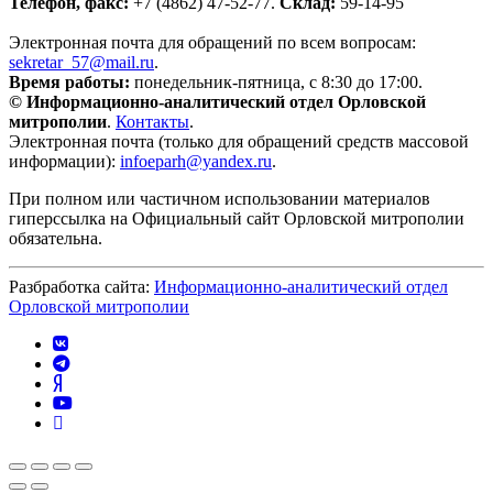
Телефон, факс:
+7 (4862) 47-52-77.
Склад:
59-14-95
Электронная почта для обращений по всем вопросам:
sekretar_57@mail.ru
.
Время работы:
понедельник-пятница, с 8:30 до 17:00.
© Информационно-аналитический отдел Орловской
митрополии
.
Контакты
.
Электронная почта (только для обращений средств массовой
информации):
infoeparh@yandex.ru
.
При полном или частичном использовании материалов
гиперссылка на Официальный сайт Орловской митрополии
обязательна.
Разбработка сайта:
Информационно-аналитический отдел
Орловской митрополии