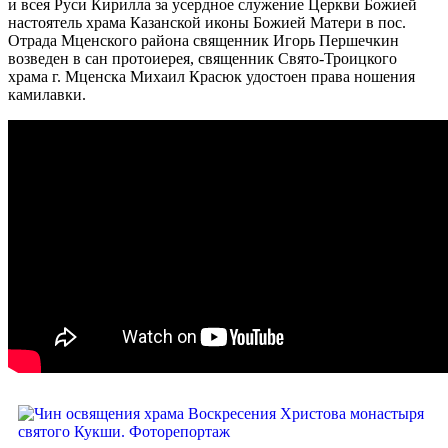
и всея Руси Кирилла за усердное служение Церкви Божией
настоятель храма Казанской иконы Божией Матери в пос.
Отрада Мценского района священник Игорь Першечкин
возведен в сан протоиерея, священник Свято-Троицкого
храма г. Мценска Михаил Красюк удостоен права ношения
камилавки.