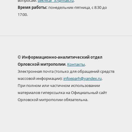
вопросам:
sekretar_57@mail.ru
.
Время работы:
понедельник-пятница, с 8:30 до
17:00.
© Информационно-аналитический отдел
Орловской митрополии
.
Контакты
.
Электронная почта (только для обращений средств
массовой информации):
infoeparh@yandex.ru
.
При полном или частичном использовании
материалов гиперссылка на Официальный сайт
Орловской митрополии обязательна.