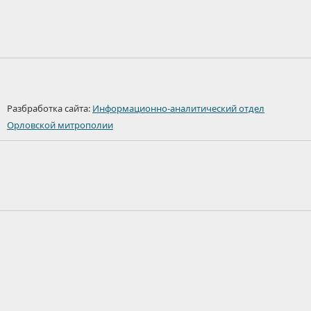
Разбработка сайта:
Информационно-аналитический отдел
Орловской митрополии