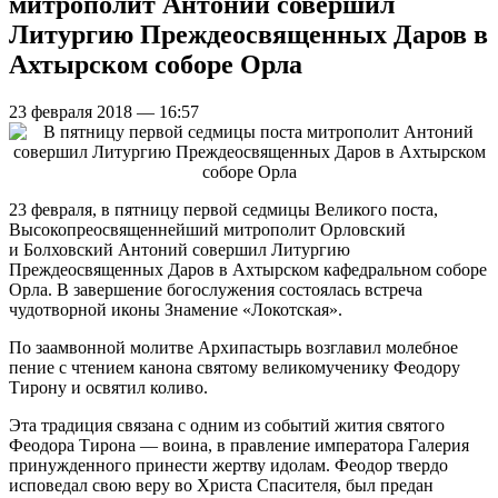
митрополит Антоний совершил
Литургию Преждеосвященных Даров в
Ахтырском соборе Орла
23 февраля 2018 — 16:57
23 февраля, в пятницу первой седмицы Великого поста,
Высокопреосвященнейший митрополит Орловский
и Болховский Антоний совершил Литургию
Преждеосвященных Даров в Ахтырском кафедральном соборе
Орла. В завершение богослужения состоялась встреча
чудотворной иконы Знамение «Локотская».
По заамвонной молитве Архипастырь возглавил молебное
пение с чтением канона святому великомученику Феодору
Тирону и освятил коливо.
Эта традиция связана с одним из событий жития святого
Феодора Тирона — воина, в правление императора Галерия
принужденного принести жертву идолам. Феодор твердо
исповедал свою веру во Христа Спасителя, был предан