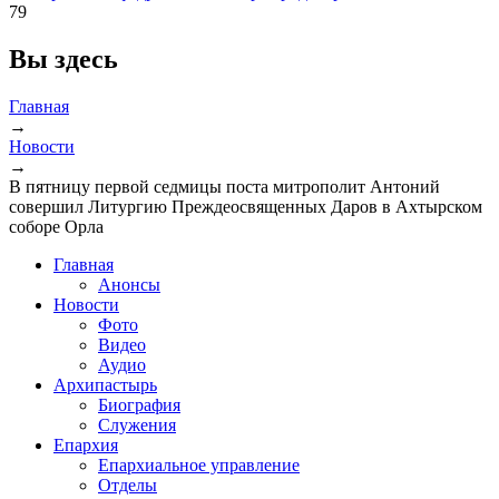
79
Вы здесь
Главная
→
Новости
→
В пятницу первой седмицы поста митрополит Антоний
совершил Литургию Преждеосвященных Даров в Ахтырском
соборе Орла
Главная
Анонсы
Новости
Фото
Видео
Аудио
Архипастырь
Биография
Служения
Епархия
Епархиальное управление
Отделы