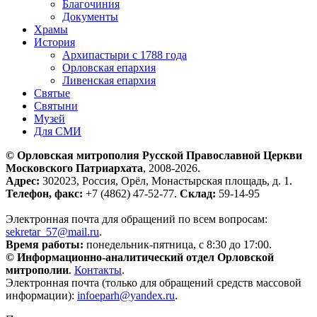
Благочиния
Документы
Храмы
История
Архипастыри с 1788 года
Орловская епархия
Ливенская епархия
Святые
Святыни
Музей
Для СМИ
© Орловская митрополия Русской Православной Церкви
Московского Патриархата
, 2008-2026.
Адрес:
302023, Россия, Орёл, Монастырская площадь, д. 1.
Телефон, факс:
+7 (4862) 47-52-77.
Склад:
59-14-95
Электронная почта для обращений по всем вопросам:
sekretar_57@mail.ru
.
Время работы:
понедельник-пятница, с 8:30 до 17:00.
© Информационно-аналитический отдел Орловской
митрополии
.
Контакты
.
Электронная почта (только для обращений средств массовой
информации):
infoeparh@yandex.ru
.