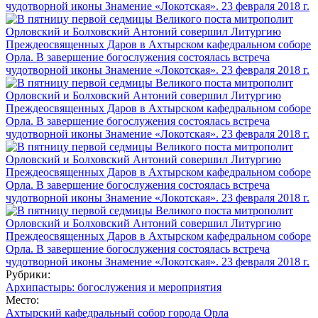
Рубрики:
Архипастырь: богослужения и мероприятия
Место:
Ахтырский кафедральный собор города Орла