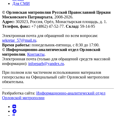
Для СМИ
© Орловская митрополия Русской Православной Церкви
Московского Патриархата
, 2008-2026.
Адрес:
302023, Россия, Орёл, Монастырская площадь, д. 1.
Телефон, факс:
+7 (4862) 47-52-77.
Склад:
59-14-95
Электронная почта для обращений по всем вопросам:
sekretar_57@mail.ru
.
Время работы:
понедельник-пятница, с 8:30 до 17:00.
© Информационно-аналитический отдел Орловской
митрополии
.
Контакты
.
Электронная почта (только для обращений средств массовой
информации):
infoeparh@yandex.ru
.
При полном или частичном использовании материалов
гиперссылка на Официальный сайт Орловской митрополии
обязательна.
Разбработка сайта:
Информационно-аналитический отдел
Орловской митрополии