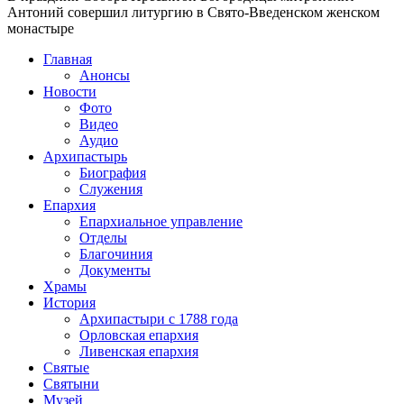
Антоний совершил литургию в Свято-Введенском женском
монастыре
Главная
Анонсы
Новости
Фото
Видео
Аудио
Архипастырь
Биография
Служения
Епархия
Епархиальное управление
Отделы
Благочиния
Документы
Храмы
История
Архипастыри с 1788 года
Орловская епархия
Ливенская епархия
Святые
Святыни
Музей