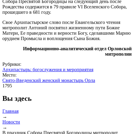
Собора Пресвятой Богородицы на следующий день после
Рождества содержится в 79 правиле VI Вселенского Собора,
прошедшего в 681 году.
Свое Архипастырское слово после Евангельского чтения
митрополит Антоний посвятил жизненному пути Божие
Матери, Ее праведности и верности Богу, сделавшими Марию
орудием Промысла и воплощения Сына Божия.
Информационно-аналитический отдел Орловской
митрополии
Рубрики:
Архипастырь: богослужения и мероприятия
Место:
Свято-Введенский женский монастырь Орла
1795
Вы здесь
Главная
→
Новости
→
В праздник Собора Пресвятой Богородицы митрополит