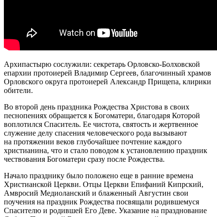
Архипастырю сослужили: секретарь Орловско-Болховской
епархии протоиерей Владимир Сергеев, благочинный храмов
Орловского округа протоиерей Александр Прищепа, клирики
обители.
Во второй день праздника Рождества Христова в своих
песнопениях обращается к Богоматери, благодаря Которой
воплотился Спаситель. Ее чистота, святость и жертвенное
служение делу спасения человеческого рода вызывают
на протяжении веков глубочайшее почтение каждого
христианина, что и стало поводом к установлению праздник
чествования Богоматери сразу после Рождества.
Начало празднику было положено еще в ранние времена
Христианской Церкви. Отцы Церкви Епифаний Кипрский,
Амвросий Медиоланский и блаженный Августин свои
поучения на праздник Рождества посвящали родившемуся
Спасителю и родившей Его Деве. Указание на празднование