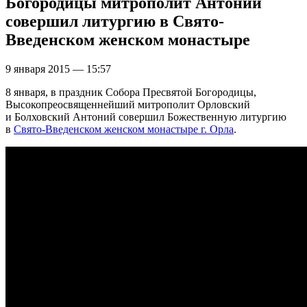
Богородицы митрополит Антоний
совершил литургию в Свято-
Введенском женском монастыре
9 января 2015 — 15:57
8 января, в праздник Собора Пресвятой Богородицы,
Высокопреосвященнейший митрополит Орловский
и Болховский Антоний совершил Божественную литургию
в
Свято-Введенском женском монастыре г. Орла
.