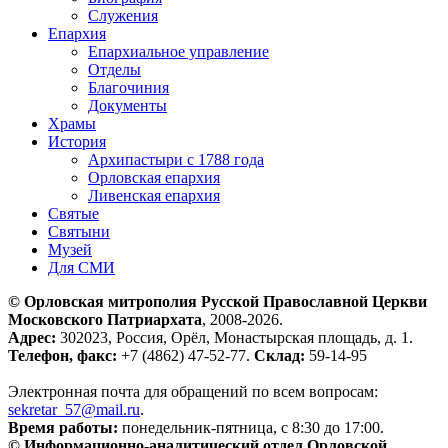
Служения
Епархия
Епархиальное управление
Отделы
Благочиния
Документы
Храмы
История
Архипастыри с 1788 года
Орловская епархия
Ливенская епархия
Святые
Святыни
Музей
Для СМИ
© Орловская митрополия Русской Православной Церкви
Московского Патриархата
, 2008-2026.
Адрес:
302023, Россия, Орёл, Монастырская площадь, д. 1.
Телефон, факс:
+7 (4862) 47-52-77.
Склад:
59-14-95
Электронная почта для обращений по всем вопросам:
sekretar_57@mail.ru
.
Время работы:
понедельник-пятница, с 8:30 до 17:00.
© Информационно-аналитический отдел Орловской