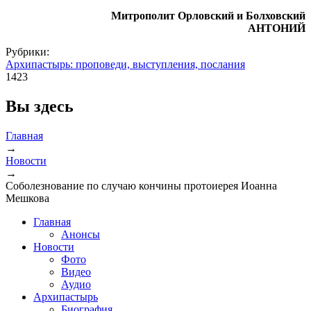
Митрополит Орловский и Болховский
АНТОНИЙ
Рубрики:
Архипастырь: проповеди, выступления, послания
1423
Вы здесь
Главная
→
Новости
→
Соболезнование по случаю кончины протоиерея Иоанна
Мешкова
Главная
Анонсы
Новости
Фото
Видео
Аудио
Архипастырь
Биография