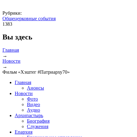
Рубрики:
Общецерковные события
1383
Вы здесь
Главная
→
Новости
→
Фильм «Хэштег #Патриарху70»
Главная
Анонсы
Новости
Фото
Видео
Аудио
Архипастырь
Биография
Служения
Епархия