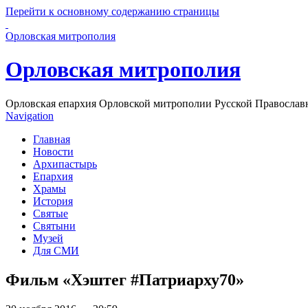
Перейти к основному содержанию страницы
Орловская митрополия
Орловская митрополия
Орловская епархия Орловской митрополии Русской Православ
Navigation
Главная
Новости
Архипастырь
Епархия
Храмы
История
Святые
Святыни
Музей
Для СМИ
Фильм «Хэштег #Патриарху70»