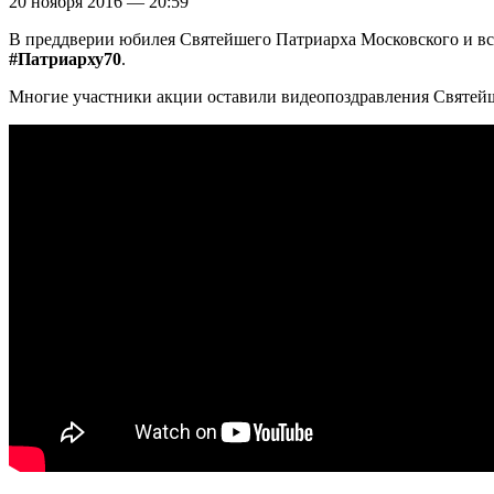
20 ноября 2016 — 20:59
В преддверии юбилея Святейшего Патриарха Московского и все
#Патриарху70
.
Многие участники акции оставили видеопоздравления Святейш