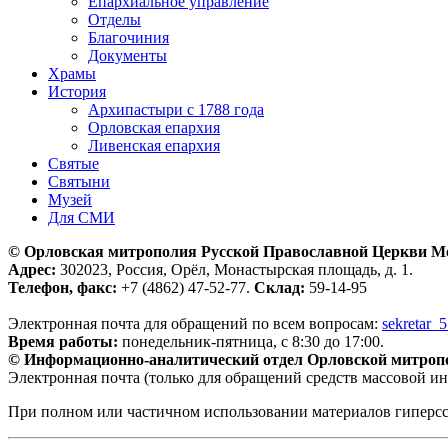
Епархиальное управление
Отделы
Благочиния
Документы
Храмы
История
Архипастыри с 1788 года
Орловская епархия
Ливенская епархия
Святые
Святыни
Музей
Для СМИ
© Орловская митрополия Русской Православной Церкви М
Адрес:
302023, Россия, Орёл, Монастырская площадь, д. 1.
Телефон, факс:
+7 (4862) 47-52-77.
Склад:
59-14-95
Электронная почта для обращений по всем вопросам:
sekretar_
Время работы:
понедельник-пятница, с 8:30 до 17:00.
© Информационно-аналитический отдел Орловской митроп
Электронная почта (только для обращений средств массовой и
При полном или частичном использовании материалов гиперс