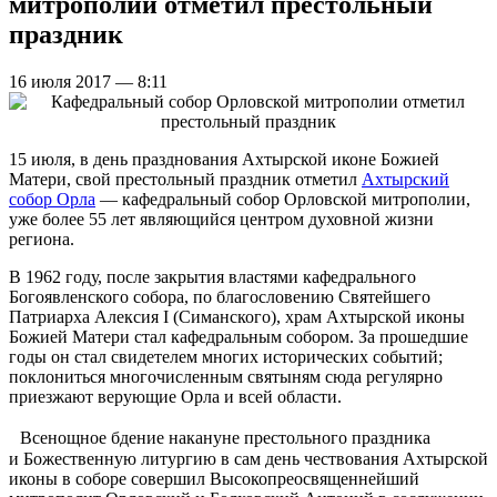
митрополии отметил престольный
праздник
16 июля 2017 — 8:11
15 июля, в день празднования Ахтырской иконе Божией
Матери, свой престольный праздник отметил
Ахтырский
собор Орла
— кафедральный собор Орловской митрополии,
уже более 55 лет являющийся центром духовной жизни
региона.
В 1962 году, после закрытия властями кафедрального
Богоявленского собора, по благословению Святейшего
Патриарха Алексия I (Симанского), храм Ахтырской иконы
Божией Матери стал кафедральным собором. За прошедшие
годы он стал свидетелем многих исторических событий;
поклониться многочисленным святыням сюда регулярно
приезжают верующие Орла и всей области.
Всенощное бдение накануне престольного праздника
и Божественную литургию в сам день чествования Ахтырской
иконы в соборе совершил Высокопреосвященнейший