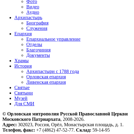
Фото
Видео
Аудио
Архипастырь
Биография
Служения
Епархия
Епархиальное управление
Отделы
Благочиния
Документы
Храмы
История
Архипастыри с 1788 года
Орловская епархия
Ливенская епархия
Святые
Святыни
Музей
Для СМИ
© Орловская митрополия Русской Православной Церкви
Московского Патриархата
, 2008-2026.
Адрес:
302023, Россия, Орёл, Монастырская площадь, д. 1.
Телефон, факс:
+7 (4862) 47-52-77.
Склад:
59-14-95