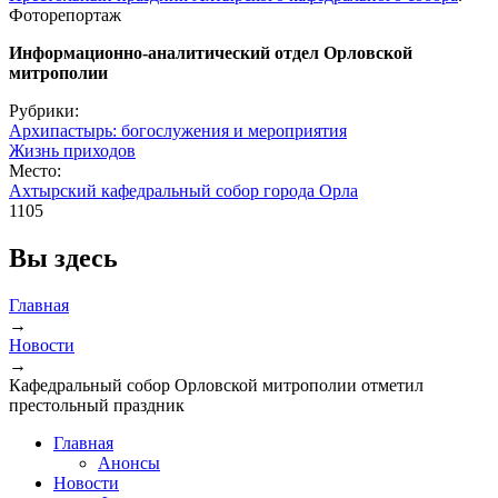
Фоторепортаж
Информационно-аналитический отдел Орловской
митрополии
Рубрики:
Архипастырь: богослужения и мероприятия
Жизнь приходов
Место:
Ахтырский кафедральный собор города Орла
1105
Вы здесь
Главная
→
Новости
→
Кафедральный собор Орловской митрополии отметил
престольный праздник
Главная
Анонсы
Новости