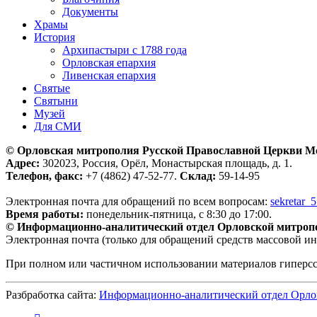
Документы
Храмы
История
Архипастыри с 1788 года
Орловская епархия
Ливенская епархия
Святые
Святыни
Музей
Для СМИ
© Орловская митрополия Русской Православной Церкви М
Адрес:
302023, Россия, Орёл, Монастырская площадь, д. 1.
Телефон, факс:
+7 (4862) 47-52-77.
Склад:
59-14-95
Электронная почта для обращений по всем вопросам:
sekretar_
Время работы:
понедельник-пятница, с 8:30 до 17:00.
© Информационно-аналитический отдел Орловской митроп
Электронная почта (только для обращений средств массовой и
При полном или частичном использовании материалов гиперс
Разбработка сайта:
Информационно-аналитический отдел Орло