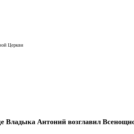
ной Церкви
е Владыка Антоний возглавил Всенощное