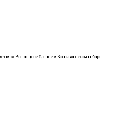
главил Всенощное бдение в Богоявленском соборе