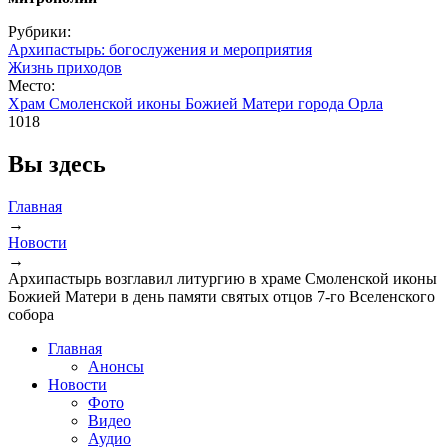
Рубрики:
Архипастырь: богослужения и мероприятия
Жизнь приходов
Место:
Храм Смоленской иконы Божией Матери города Орла
1018
Вы здесь
Главная
→
Новости
→
Архипастырь возглавил литургию в храме Смоленской иконы
Божией Матери в день памяти святых отцов 7-го Вселенского
собора
Главная
Анонсы
Новости
Фото
Видео
Аудио