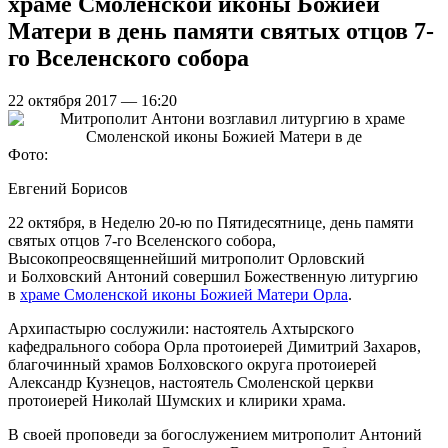
храме Смоленской иконы Божией
Матери в день памяти святых отцов 7-
го Вселенского собора
22 октября 2017 — 16:20
Фото:
Евгений Борисов
22 октября, в Неделю 20-ю по Пятидесятнице, день памяти
святых отцов 7-го Вселенского собора,
Высокопреосвященнейший митрополит Орловский
и Болховский Антоний совершил Божественную литургию
в
храме Смоленской иконы Божией Матери Орла
.
Архипастырю сослужили: настоятель Ахтырского
кафедрального собора Орла протоиерей Димитрий Захаров,
благочинный храмов Болховского округа протоиерей
Александр Кузнецов, настоятель Смоленской церкви
протоиерей Николай Шумских и клирики храма.
В своей проповеди за богослужением митрополит Антоний