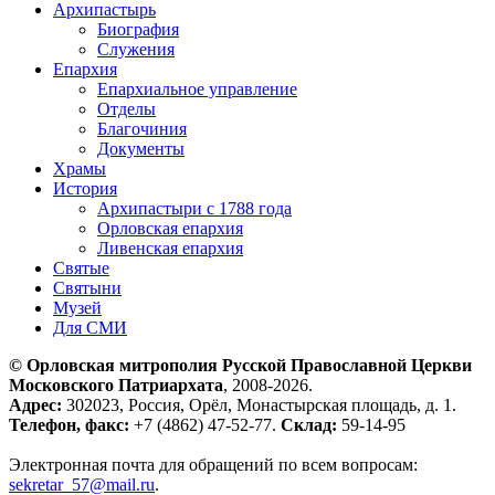
Архипастырь
Биография
Служения
Епархия
Епархиальное управление
Отделы
Благочиния
Документы
Храмы
История
Архипастыри с 1788 года
Орловская епархия
Ливенская епархия
Святые
Святыни
Музей
Для СМИ
© Орловская митрополия Русской Православной Церкви
Московского Патриархата
, 2008-2026.
Адрес:
302023, Россия, Орёл, Монастырская площадь, д. 1.
Телефон, факс:
+7 (4862) 47-52-77.
Склад:
59-14-95
Электронная почта для обращений по всем вопросам:
sekretar_57@mail.ru
.