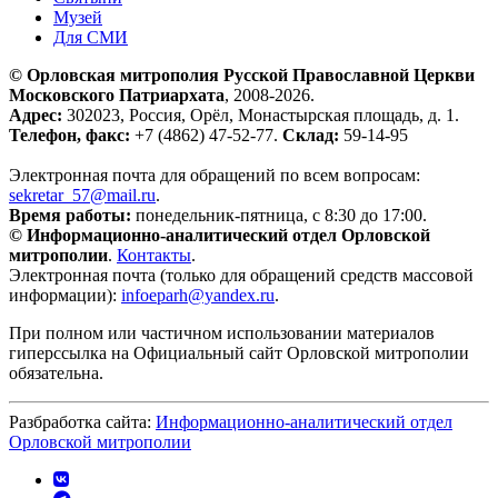
Музей
Для СМИ
© Орловская митрополия Русской Православной Церкви
Московского Патриархата
, 2008-2026.
Адрес:
302023, Россия, Орёл, Монастырская площадь, д. 1.
Телефон, факс:
+7 (4862) 47-52-77.
Склад:
59-14-95
Электронная почта для обращений по всем вопросам:
sekretar_57@mail.ru
.
Время работы:
понедельник-пятница, с 8:30 до 17:00.
© Информационно-аналитический отдел Орловской
митрополии
.
Контакты
.
Электронная почта (только для обращений средств массовой
информации):
infoeparh@yandex.ru
.
При полном или частичном использовании материалов
гиперссылка на Официальный сайт Орловской митрополии
обязательна.
Разбработка сайта:
Информационно-аналитический отдел
Орловской митрополии