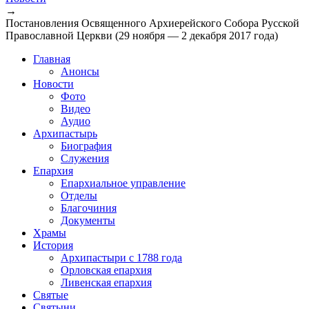
→
Постановления Освященного Архиерейского Собора Русской
Православной Церкви (29 ноября ― 2 декабря 2017 года)
Главная
Анонсы
Новости
Фото
Видео
Аудио
Архипастырь
Биография
Служения
Епархия
Епархиальное управление
Отделы
Благочиния
Документы
Храмы
История
Архипастыри с 1788 года
Орловская епархия
Ливенская епархия
Святые
Святыни