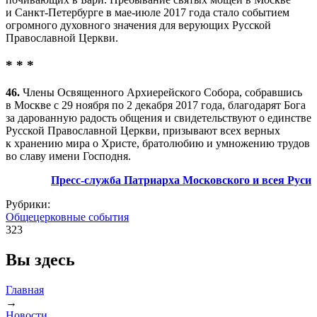
и Санкт-Петербурге в мае-июле 2017 года стало событием
огромного духовного значения для верующих Русской
Православной Церкви.
* * *
46.
Члены Освященного Архиерейского Собора, собравшись
в Москве с 29 ноября по 2 декабря 2017 года, благодарят Бога
за дарованную радость общения и свидетельствуют о единстве
Русской Православной Церкви, призывают всех верных
к хранению мира о Христе, братолюбию и умножению трудов
во славу имени Господня.
Пресс-служба Патриарха Московского и всея Руси
Рубрики:
Общецерковные события
323
Вы здесь
Главная
→
Новости