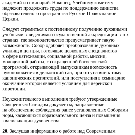
академий и семинарий. Наконец, Учебному комитету
надлежит продолжить труды по поддержанию единства
образовательного пространства Русской Православной
Церкви.
Следует стремиться к постепенному получению духовными
учебными заведениями государственной аккредитации в тех
странах, где законодательство предусматривает такую
возможность. Собор одобряет преобразование духовных
училищ в центры, готовящие церковных специалистов
в сфере катехизации, социальной работы, миссии,
молодежной работы, с сокращенной богословской
программой, открывающей выпускникам возможность
рукоположения в диаконский сан, при отсутствии к тому
канонических препятствий, или поступления в семинарию,
окончание которой является условием для иерейской
хиротонии.
Неукоснительного выполнения требуют утвержденные
Священным Синодом документы, направленные
на обеспечение соблюдения ранее установленных Соборами
норм, касающихся образовательного ценза и повышения
квалификации духовенства.
20.
Заслушав информацию о работе над Современным