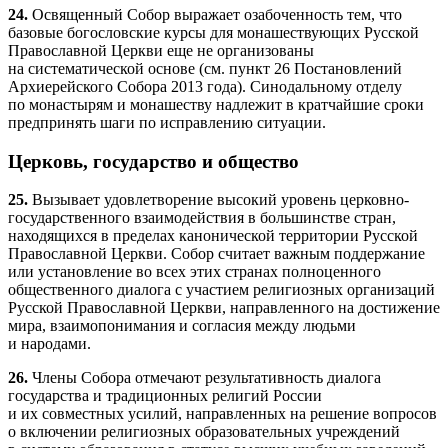
24.
Освященный Собор выражает озабоченность тем, что
базовые богословские курсы для монашествующих Русской
Православной Церкви еще не организованы
на систематической основе (см. пункт 26 Постановлений
Архиерейского Собора 2013 года). Синодальному отделу
по монастырям и монашеству надлежит в кратчайшие сроки
предпринять шаги по исправлению ситуации.
Церковь, государство и общество
25.
Вызывает удовлетворение высокий уровень церковно-
государственного взаимодействия в большинстве стран,
находящихся в пределах канонической территории Русской
Православной Церкви. Собор считает важным поддержание
или установление во всех этих странах полноценного
общественного диалога с участием религиозных организаций
Русской Православной Церкви, направленного на достижение
мира, взаимопонимания и согласия между людьми
и народами.
26.
Члены Собора отмечают результативность диалога
государства и традиционных религий России
и их совместных усилий, направленных на решение вопросов
о включении религиозных образовательных учреждений