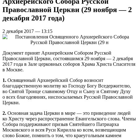
Архиерейского Собора Русской
Православной Церкви (29 ноября ― 2
декабря 2017 года)
2 декабря 2017 — 13:15
Документ принят Архиерейским Собором Русской
Православной Церкви, состоявшимся 29 ноября ― 2 декабря
2017 года в Зале церковных соборов Храма Христа Спасителя
в Москве.
1.
Освященный Архиерейский Собор возносит
благодарственную молитву ко Господу Богу Вседержителю,
во Святой Троице славимому Отцу и Сыну и Святому Духу
о всех благодеяниях, ниспосылаемых Русской Православной
Церкви.
2.
Основная задача Церкви в мире — это приведение людей
ко Христу через распространение Евангельского слова. Члены
Собора поддерживают призыв Святейшего Патриарха
Московского и всея Руси Кирилла ко всем, возвещающим
слово Божие, помнить о том, что краеугольным камнем