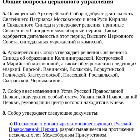
Общие вопросы церковного управления
5.
Освященный Архиерейский Собор одобряет деятельность
Святейшего Патриарха Московского и всея Руси Кирилла
и Священного Синода и утверждает решения, принятые
Священным Синодом в межсоборный период. Также
одобряется деятельность в этот период Высшего Церковного
Совета, синодальных учреждений и комиссий.
6.
Архиерейский Собор утверждает решения Священного
Синода об образовании Калининградской, Костромской
и Марийской митрополий, а также об учреждении следующих
епархий: Бирской, Ванинской, Волжской, Воркутинской,
Галичской, Златоустовской, Плесецкой, Рославльской,
Сызранской, Черняховской.
7.
Собор внес изменения в Устав Русской Православной
Церкви, подчеркнув особый статус Украинской Православной
Церкви, руководящий центр которой находится в Киеве.
8.
Собор утверждает следующие документы:
а)
Положение о монастырях и монашествующих Русской
Православной Церкви
, разрабатывавшееся на протяжении
нескольких лет Межсоборным Присутствием.