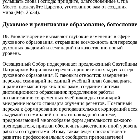
услышать слова Господа: приидите, благословенные Отца
Моего, наследуйте Царство, уготованное вам от создания
мира (Мф. 25:34).
Духовное и религиозное образование, богословие
19.
Удовлетворение вызывают глубокие изменения в сфере
духовного образования, открывшие возможность для перехода
духовных академий и семинарий на качественно новый
уровень.
Освященный Собор поддерживает предложенный Святейшим
Патриархом Кириллом перечень приоритетных задач в сфере
духовного образования. К таковым относятся: завершение
перехода семинарий на единый учебный план бакалавриата
и развитие магистерских программ; создание системы
дистанционного образования; продолжение работы
по написанию современных учебников для семинарий;
внедрение нового стандарта обучения регентов. Поэтапный
переход к формированию преподавательских корпораций всех
академий и семинарий по штатно-окладной системе,
предполагающей многообразие форм деятельности каждого
преподавателя, призван обеспечить качественно иной уровень
работы со студентами. Этому также будет способствовать
развитие профессиональных сообществ преподавателей