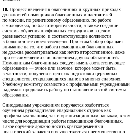
10.
Процесс введения в благочиниях и крупных приходах
должностей помощников благочинных и настоятелей
по миссии, по религиозному образованию, по работе
с молодежью, по благотворительности, а также создание
системы обучения профильных сотрудников в целом
развивается успешно, и соответствующие должности
в большинстве своем замещены. При этом Собор обращает
внимание на то, что работа помощников благочинных
не должна рассматриваться как нечто второстепенное, даже
при ее совмещении с исполнением других обязанностей.
Помощникам благочинных следует иметь соответствующее
образование — очное или заочное, которое может быть,
в частности, получено в центрах подготовки церковных
специалистов, открывающихся ныне во многих епархиях.
Учебному комитету совместно с профильными учреждениями
надлежит продолжить работу по становлению этой системы
образования.
Синодальным учреждениям поручается озаботиться
обучением руководителей епархиальных отделов как
профильным знаниям, так и организационным навыкам, в том
числе для координации работы помощников благочинных.
Такое обучение должно носить кратковременный
практический характер и осуществляться преимущественно