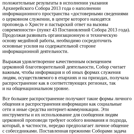
положительные результаты в исполнении указания
Архиерейского Собора 2013 года о наполнении
информационного пространства «достоверными сведениями
о церковном служении, в центре которого находятся
проповедь о Христе и пастырский ответ на вызовы
современности» (пункт 43 Постановлений Собора 2013 года).
Продолжая развивать организационную и техническую
основу медийной работы, необходимо сосредоточить
основные усилия на содержательной стороне
информационной деятельности.
Выражая удовлетворение качественным освещением
церковной благотворительной деятельности, Собор считает
важным, чтобы информация и об иных формах служения
людям, осуществляемого в епархиях и на приходах, получала
распространение как в соответствующих регионах, так
и на общенациональном уровне.
Все большее распространение получают такие формы личного
общения и распространения информации как социальные
сети и иные средства интернет-коммуникации. Эти
инструменты и их использование для сообщения людям
церковной проповеди требуют особого внимания и подхода,
который, в частности, нередко предполагает личное общение
с собеседниками. Поставленная прежними Соборами задача