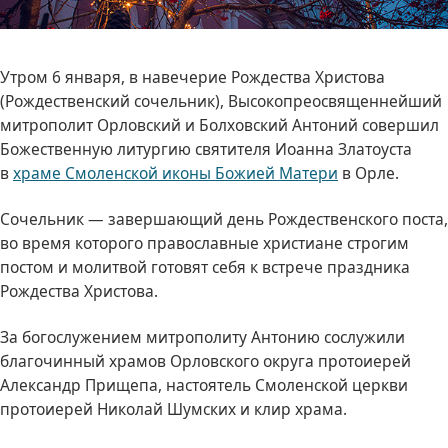
Утром 6 января, в навечерие Рождества Христова
(Рождественский сочельник), Высокопреосвященнейший
митрополит Орловский и Болховский Антоний совершил
Божественную литургию святителя Иоанна Златоуста
в
храме Смоленской иконы Божией Матери
в Орле.
Сочельник — завершающий день Рождественского поста,
во время которого православные христиане строгим
постом и молитвой готовят себя к встрече праздника
Рождества Христова.
За богослужением митрополиту Антонию сослужили
благочинный храмов Орловского округа протоиерей
Александр Прищепа, настоятель Смоленской церкви
протоиерей Николай Шумских и клир храма.