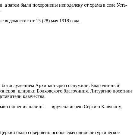
 а затем были похоронены неподалеку от храма в селе Усть-
.
ведомости» от 15 (28) мая 1918 года.
 за богослужением Архипастырю сослужили: Благочинный
узнецов, клирики Болховского благочиния. Литургию посетили
ставители казачества.
право ношения палицы — вручена иерею Сергию Калягину,
 Церкви было совершено особое ежегодное литургическое