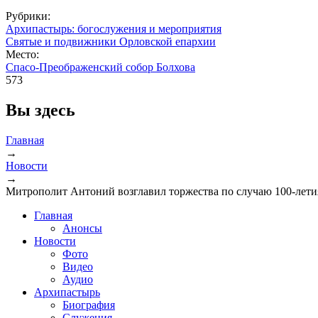
Рубрики:
Архипастырь: богослужения и мероприятия
Святые и подвижники Орловской епархии
Место:
Спасо-Преображенский собор Болхова
573
Вы здесь
Главная
→
Новости
→
Митрополит Антоний возглавил торжества по случаю 100-лет
Главная
Анонсы
Новости
Фото
Видео
Аудио
Архипастырь
Биография
Служения