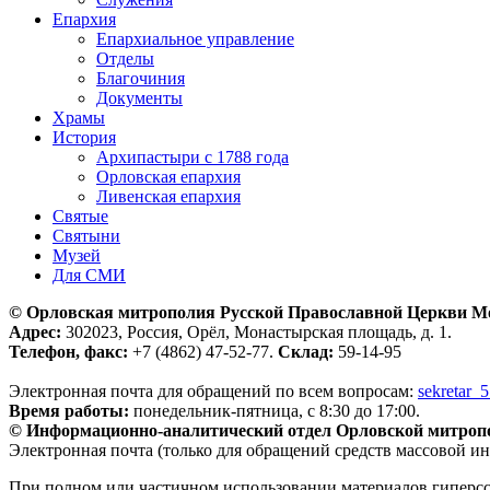
Епархия
Епархиальное управление
Отделы
Благочиния
Документы
Храмы
История
Архипастыри с 1788 года
Орловская епархия
Ливенская епархия
Святые
Святыни
Музей
Для СМИ
© Орловская митрополия Русской Православной Церкви М
Адрес:
302023, Россия, Орёл, Монастырская площадь, д. 1.
Телефон, факс:
+7 (4862) 47-52-77.
Склад:
59-14-95
Электронная почта для обращений по всем вопросам:
sekretar_
Время работы:
понедельник-пятница, с 8:30 до 17:00.
© Информационно-аналитический отдел Орловской митроп
Электронная почта (только для обращений средств массовой и
При полном или частичном использовании материалов гиперс