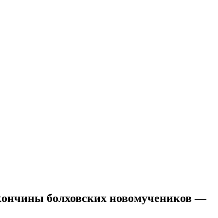
 кончины болховских новомучеников —