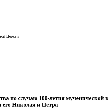
ной Церкви
тва по случаю 100-летия мученической
 его Николая и Петра