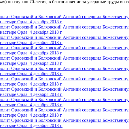
) по случаю 70-летия, в благословение за усердные труды во с