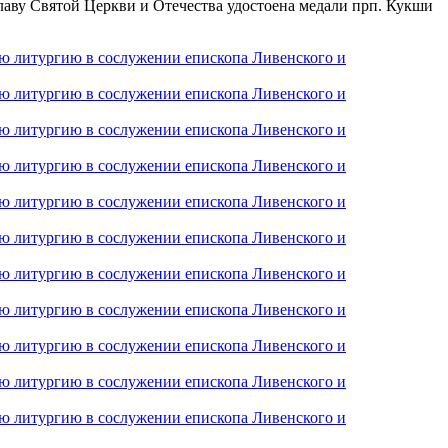
лаву Святой Церкви и Отечества удостоена медали прп. Кукши