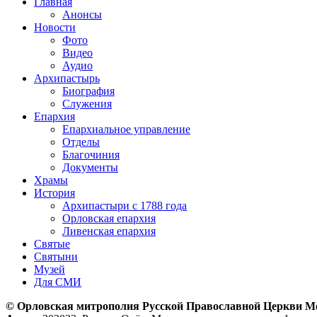
Главная
Анонсы
Новости
Фото
Видео
Аудио
Архипастырь
Биография
Служения
Епархия
Епархиальное управление
Отделы
Благочиния
Документы
Храмы
История
Архипастыри с 1788 года
Орловская епархия
Ливенская епархия
Святые
Святыни
Музей
Для СМИ
© Орловская митрополия Русской Православной Церкви М