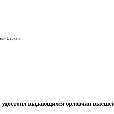
ной Церкви
 удостоил выдающихся орловчан высше