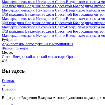
Рубрики:
Архипастырь: богослужения и мероприятия
Жизнь приходов
Место:
Свято-Введенский женский монастырь Орла
495
Вы здесь
Главная
→
Новости
→
В праздник Введения Владыка Антоний удостоил выдающихся