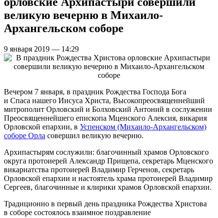
орловские Архипастыри совершили
великую вечерню в Михаило-
Архангельском соборе
9 января 2019 — 14:29
Вечером 7 января, в праздник Рождества Господа Бога
и Спаса нашего Иисуса Христа, Высокопреосвященнейший
митрополит Орловский и Болховский Антоний в сослужении
Преосвященнейшего епископа Мценского Алексия, викария
Орловской епархии, в
Успенском (Михаило-Архангельском)
соборе Орла
совершил великую вечерню.
Архипастырям сослужили: благочинный храмов Орловского
округа протоиерей Александр Прищепа, секретарь Мценского
викариатства протоиерей Владимир Герченов, секретарь
Орловской епархии и настоятель храма протоиерей Владимир
Сергеев, благочинные и клирики храмов Орловской епархии.
Традиционно в первый день праздника Рождества Христова
в соборе состоялось взаимное поздравление