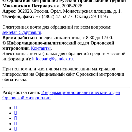
© Орловская митрополия Русской Православной Церкви
Московского Патриархата
, 2008-2026.
Адрес:
302023, Россия, Орёл, Монастырская площадь, д. 1.
Телефон, факс:
+7 (4862) 47-52-77.
Склад:
59-14-95
Электронная почта для обращений по всем вопросам:
sekretar_57@mail.ru
.
Время работы:
понедельник-пятница, с 8:30 до 17:00.
© Информационно-аналитический отдел Орловской
митрополии
.
Контакты
.
Электронная почта (только для обращений средств массовой
информации):
infoeparh@yandex.ru
.
При полном или частичном использовании материалов
гиперссылка на Официальный сайт Орловской митрополии
обязательна.
Разбработка сайта:
Информационно-аналитический отдел
Орловской митрополии