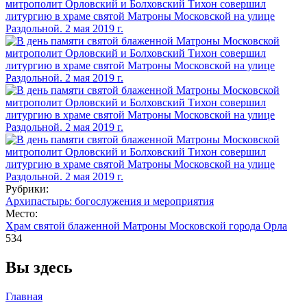
Рубрики:
Архипастырь: богослужения и мероприятия
Место:
Храм святой блаженной Матроны Московской города Орла
534
Вы здесь
Главная