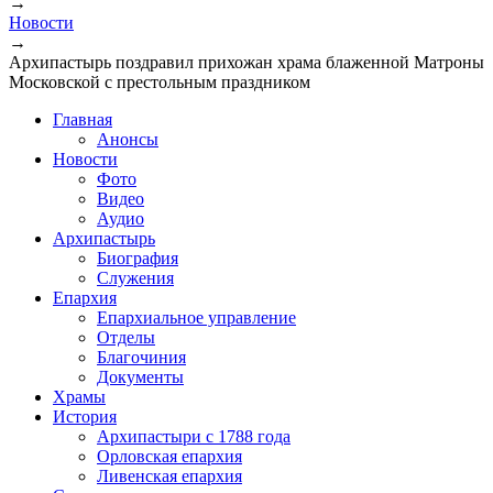
→
Новости
→
Архипастырь поздравил прихожан храма блаженной Матроны
Московской с престольным праздником
Главная
Анонсы
Новости
Фото
Видео
Аудио
Архипастырь
Биография
Служения
Епархия
Епархиальное управление
Отделы
Благочиния
Документы
Храмы
История
Архипастыри с 1788 года
Орловская епархия
Ливенская епархия