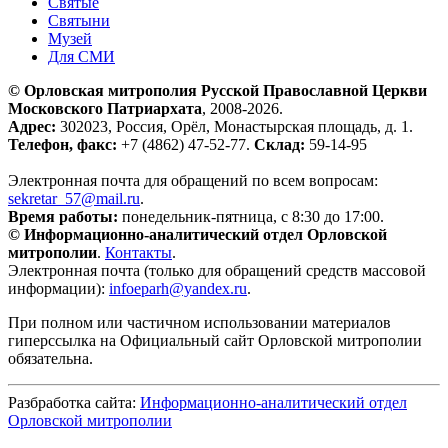
Святые
Святыни
Музей
Для СМИ
© Орловская митрополия Русской Православной Церкви
Московского Патриархата
, 2008-2026.
Адрес:
302023, Россия, Орёл, Монастырская площадь, д. 1.
Телефон, факс:
+7 (4862) 47-52-77.
Склад:
59-14-95
Электронная почта для обращений по всем вопросам:
sekretar_57@mail.ru
.
Время работы:
понедельник-пятница, с 8:30 до 17:00.
© Информационно-аналитический отдел Орловской
митрополии
.
Контакты
.
Электронная почта (только для обращений средств массовой
информации):
infoeparh@yandex.ru
.
При полном или частичном использовании материалов
гиперссылка на Официальный сайт Орловской митрополии
обязательна.
Разбработка сайта:
Информационно-аналитический отдел
Орловской митрополии